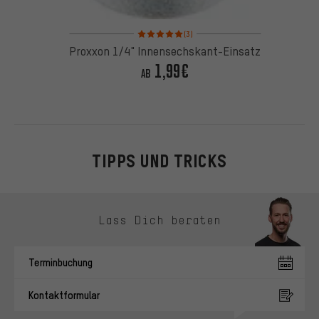
Bewertungen: 5 von 5 basierend auf 3 Bewertung
(3)
Proxxon 1/4" Innensechskant-Einsatz
1,99€
AB
TIPPS UND TRICKS
Kontaktmöglichkeiten überspringen
Lass Dich beraten
Terminbuchung
Kontaktformular