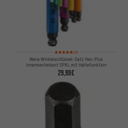
Bewertungen: 5 von 5 basierend auf 19 Bewertung
(19)
Wera Winkelschlüssel-Satz Hex-Plus
Innensechskant SPKL mit Haltefunktion
29,99€