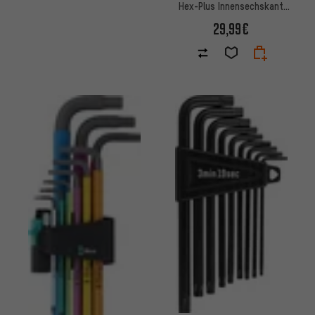
Hex-Plus Innensechskant
SPKL mit Haltefunktion
29,99€