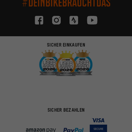
#DEINBIKEBRAUCHTDAS
SICHER EINKAUFEN
SICHER BEZAHLEN