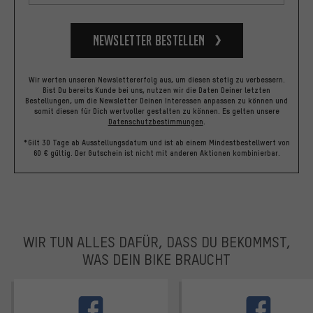
Newsletter bestellen
Wir werten unseren Newslettererfolg aus, um diesen stetig zu verbessern.
Bist Du bereits Kunde bei uns, nutzen wir die Daten Deiner letzten
Bestellungen, um die Newsletter Deinen Interessen anpassen zu können und
somit diesen für Dich wertvoller gestalten zu können.
Es gelten unsere
Datenschutzbestimmungen
.
*Gilt 30 Tage ab Ausstellungsdatum und ist ab einem Mindestbestellwert von
60 € gültig. Der Gutschein ist nicht mit anderen Aktionen kombinierbar.
WIR TUN ALLES DAFÜR, DASS DU BEKOMMST,
WAS DEIN BIKE BRAUCHT
facebook