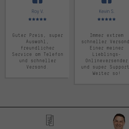
Roy V.
Kevin S.
Bewertungen: 5 von 5
Bewertungen: 5 von 5
Guter Preis, super
Immer extrem
Auswahl,
schneller Versan
freundlicher
Einer meiner
Service am Telefon
Lieblings-
und schneller
Onlineversender
Versand.
und super Suppor
Weiter so!