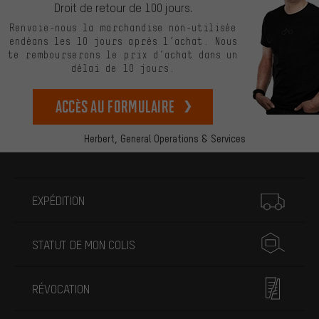
Droit de retour de 100 jours.
Renvoie-nous la marchandise non-utilisée
endéans les 10 jours après l’achat. Nous
te rembourserons le prix d’achat dans un
délai de 10 jours.
Accès au formulaire
Herbert,
General Operations & Services
Plus d'informations
EXPÉDITION
STATUT DE MON COLIS
RÉVOCATION