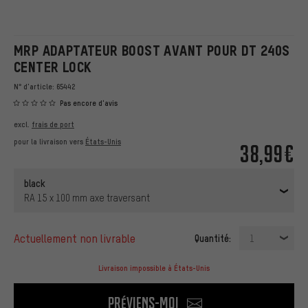
MRP ADAPTATEUR BOOST AVANT POUR DT 240S
CENTER LOCK
N° d'article:
65442
Pas encore d'avis
excl.
frais de port
pour la livraison vers
États-Unis
38,99€
black
RA 15 x 100 mm axe traversant
actuellement non livrable
Quantité:
1
Livraison impossible à États-Unis
Préviens-moi