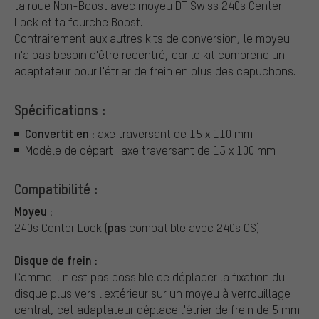
ta roue Non-Boost avec moyeu DT Swiss 240s Center
Lock et ta fourche Boost.
Contrairement aux autres kits de conversion, le moyeu
n'a pas besoin d'être recentré, car le kit comprend un
adaptateur pour l'étrier de frein en plus des capuchons.
Spécifications :
Convertit en :
axe traversant de 15 x 110 mm
Modèle de départ : axe traversant de 15 x 100 mm
Compatibilité :
Moyeu :
pas
240s Center Lock (
compatible avec 240s OS)
Disque de frein :
Comme il n'est pas possible de déplacer la fixation du
disque plus vers l'extérieur sur un moyeu à verrouillage
central, cet adaptateur déplace l'étrier de frein de 5 mm