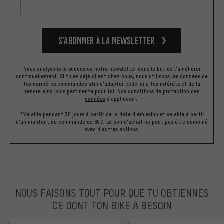
S’abonner à la newsletter
Nous analysons le succès de notre newsletter dans le but de l'améliorer
continuellement. Si tu es déjà client chez nous, nous utilisons les données de
tes dernières commandes afin d'adapter celle-ci à tes intérêts et de la
rendre ainsi plus pertinente pour toi.
Nos
conditions de protection des
données
s'appliquent.
*Valable pendant 30 jours à partir de la date d'émission et valable à partir
d'un montant de commande de 60€. Le bon d'achat ne peut pas être combiné
avec d'autres actions.
NOUS FAISONS TOUT POUR QUE TU OBTIENNES
CE DONT TON BIKE A BESOIN