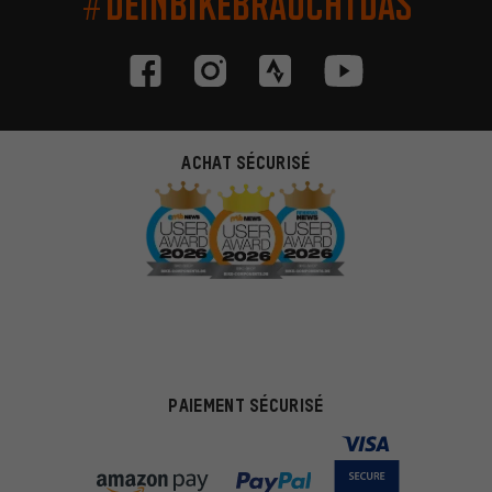
#DEINBIKEBRAUCHTDAS
ACHAT SÉCURISÉ
PAIEMENT SÉCURISÉ