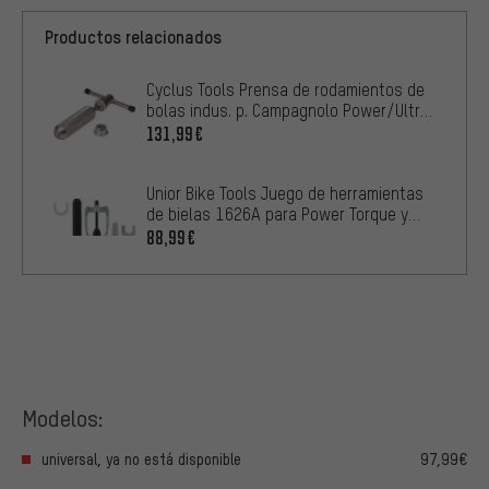
Productos relacionados
Cyclus Tools Prensa de rodamientos de
bolas indus. p. Campagnolo Power/Ultra
Torque
131,99€
Unior Bike Tools Juego de herramientas
de bielas 1626A para Power Torque y
Ultra Torque
88,99€
Modelos:
universal, ya no está disponible
97,99€