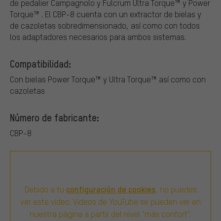
de pedalier Campagnolo y Fulcrum Ultra Torque™ y Power
Torque™ . El CBP-8 cuenta con un extractor de bielas y
de cazoletas sobredimensionado, así como con todos
los adaptadores necesarios para ambos sistemas.
Compatibilidad:
Con bielas Power Torque™ y Ultra Torque™ así como con
cazoletas
Número de fabricante:
CBP-8
configuración de cookies
Debido a tu
, no puedes
ver este vídeo. Videos de YouTube se pueden ver en
nuestra página a partir del nivel "más confort".