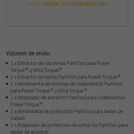
cambiar tu configuración aquí
Puedes
.
Volumen de envío:
1 x Extractor de cazoletas ParkTool para Power
Torque™ y Ultra Torque™
1 x Extractor de bielas ParkTool para Power Torque™
1 x Herramienta de montaje de rodamientos ParkTool
para Power Torque™ y Ultra Torque™
1 x Adaptador de extractor ParkTool para rodamientos
Power Torque™
1 x Almohadilla de protección ParkTool para bielas de
carbón
1 x Adaptador de protección de extractor ParkTool para
bielas de aluminio