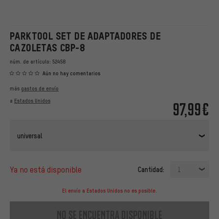
PARKTOOL SET DE ADAPTADORES DE
CAZOLETAS CBP-8
núm. de artículo:
52458
Aún no hay comentarios
más
gastos de envío
a
Estados Unidos
97,99€
universal
ya no está disponible
Cantidad:
1
El envío a Estados Unidos no es posible.
no se encuentra disponible