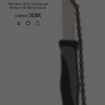
3min19sec Outil Lockring pour
Moteurs d'E-Bike de Bosch
10,99€
À PARTIR DE