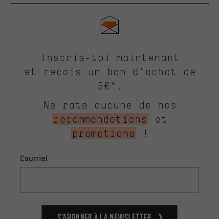
Inscris-toi maintenant
et reçois un bon d'achat de
5€*.
Ne rate aucune de nos
recommandations
et
promotions
!
Courriel
S’abonner à la newsletter