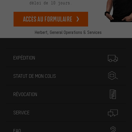
délai de 10 jours.
Accès au formulaire
Herbert,
General Operations & Services
Plus d'informations
EXPÉDITION
STATUT DE MON COLIS
RÉVOCATION
SERVICE
FAQ