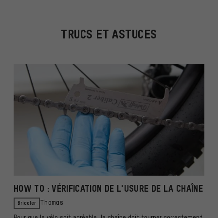
TRUCS ET ASTUCES
HOW TO : VÉRIFICATION DE L'USURE DE LA CHAÎNE
Bricoler
Thomas
Pour que le vélo soit agréable, la chaîne doit tourner correctement.