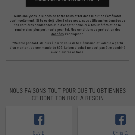
Nous analysons le succès de notre newsletter dans le but de l'améliorer
continuellement. Si tu es déjà client chez nous, nous utilisons les données de
tes dernières commandes afin d'adapter celle-ci à tes intérêts et de la
rendre ainsi plus pertinente pour toi.
Nos
conditions de protection des
données
s'appliquent.
*Valable pendant 30 jours à partir de la date d'émission et valable à partir
d'un montant de commande de 60€. Le bon d'achat ne peut pas être combiné
avec d'autres actions.
NOUS FAISONS TOUT POUR QUE TU OBTIENNES
CE DONT TON BIKE A BESOIN
facebook
Guy B.
Chris C.