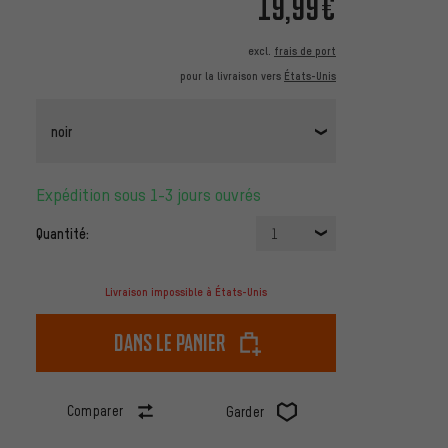
19,99€
excl.
frais de port
pour la livraison vers
États-Unis
noir
Expédition sous 1-3 jours ouvrés
Quantité:
1
Livraison impossible à États-Unis
dans le panier
Comparer
Garder