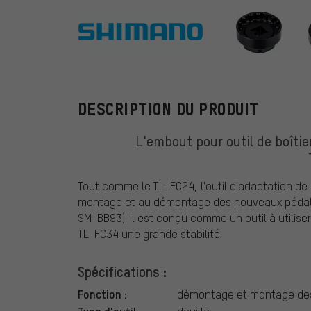
Shimano
DESCRIPTION DU PRODUIT
L'embout pour outil de boîti
Tout comme le TL-FC24, l'outil d'adaptation de
montage et au démontage des nouveaux pédalie
SM-BB93). Il est conçu comme un outil à utilise
TL-FC34 une grande stabilité.
Spécifications :
Fonction :
démontage et montage des 