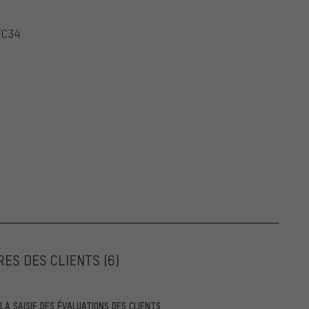
-FC34
RES DES CLIENTS
(6)
A SAISIE DES ÉVALUATIONS DES CLIENTS