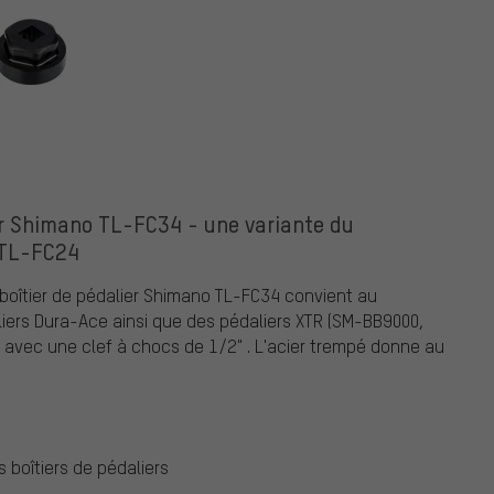
er Shimano TL-FC34 - une variante du
TL-FC24
 boîtier de pédalier Shimano TL-FC34 convient au
rs Dura-Ace ainsi que des pédaliers XTR (SM-BB9000,
r avec une clef à chocs de 1/2" . L'acier trempé donne au
boîtiers de pédaliers