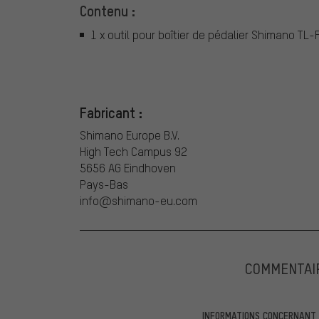
Contenu :
1 x outil pour boîtier de pédalier Shimano TL
Fabricant :
Shimano Europe B.V.
High Tech Campus 92
5656 AG Eindhoven
Pays-Bas
info@shimano-eu.com
COMMENTAI
INFORMATIONS CONCERNANT L