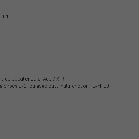
32 mm
rs de pédalier Dura-Ace / XTR
f à chocs 1/2" ou avec outil multifonction TL-MH10