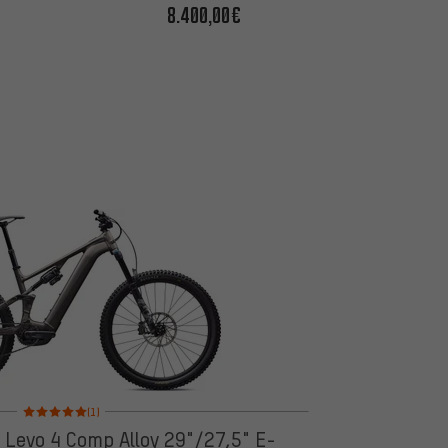
8.400,00€
Bewertungen: 5 von 5 basierend auf 1 Bewertungen
(1)
 Levo 4 Comp Alloy 29"/27,5" E-