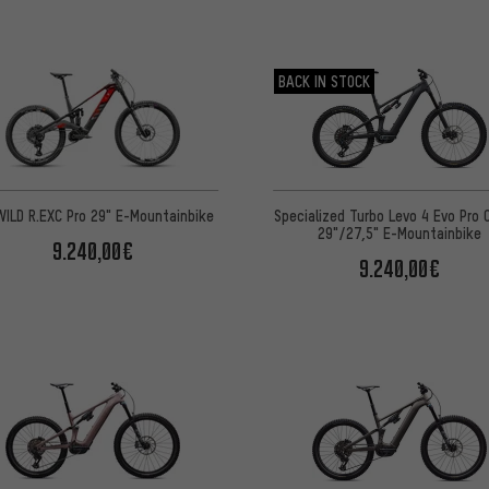
L
BACK IN STOCK
Specialized Turbo Levo 4 Evo Pro 
ILD R.EXC Pro 29" E-Mountainbike
29"/27,5" E-Mountainbike
9.240,00€
9.240,00€