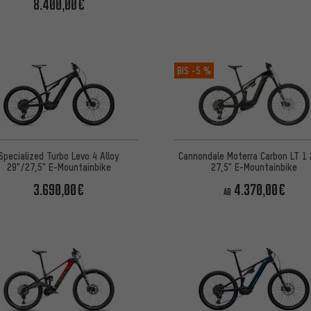
8.400,00€
BIS
-5 %
Specialized Turbo Levo 4 Alloy
Cannondale Moterra Carbon LT 1 
29"/27,5" E-Mountainbike
27,5" E-Mountainbike
3.690,00€
4.370,00€
AB