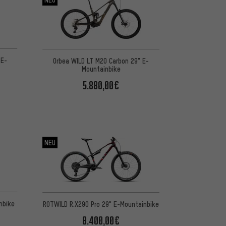
 E-
Orbea WILD LT M20 Carbon 29" E-
Mountainbike
5.880,00€
NEU
nbike
ROTWILD R.X290 Pro 29" E-Mountainbike
8.400,00€