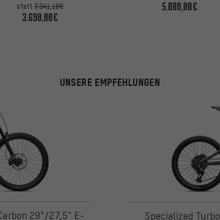
5.880,00€
statt
3.941,18€
3.690,00€
UNSERE EMPFEHLUNGEN
 Carbon 29"/27,5" E-
Specialized Turbo