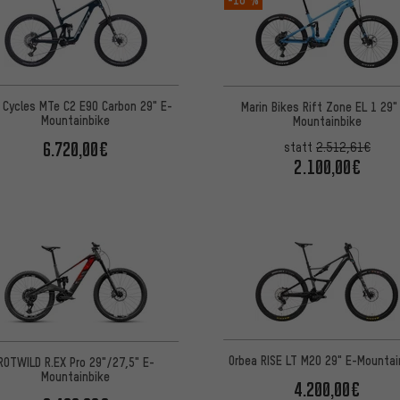
i Cycles MTe C2 E90 Carbon 29" E-
Marin Bikes Rift Zone EL 1 29"
Mountainbike
Mountainbike
6.720,00€
statt
2.512,61€
2.100,00€
Orbea RISE LT M20 29" E-Mountai
ROTWILD R.EX Pro 29"/27,5" E-
Mountainbike
4.200,00€