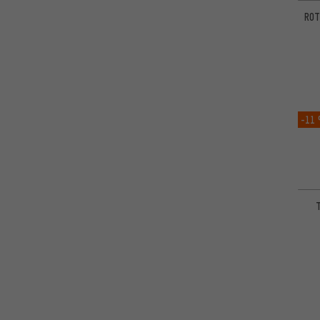
ROT
-11