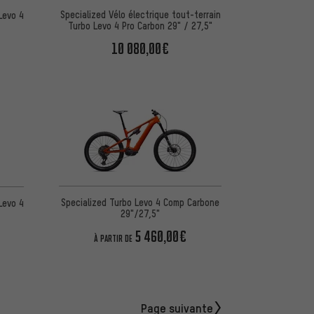
Specialized Vélo électrique tout-terrain
Levo 4
Turbo Levo 4 Pro Carbon 29" / 27,5"
10 080,00€
Specialized Turbo Levo 4 Comp Carbone
Levo 4
29"/27,5"
5 460,00€
À PARTIR DE
Page suivante