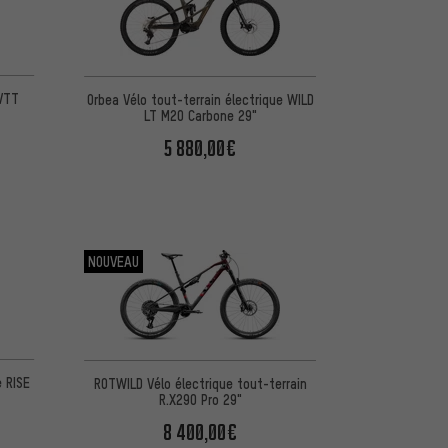
 VTT
Orbea Vélo tout-terrain électrique WILD
LT M20 Carbone 29"
5 880,00€
NOUVEAU
e RISE
ROTWILD Vélo électrique tout-terrain
R.X290 Pro 29"
8 400,00€