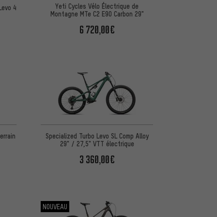
Yeti Cycles Vélo Électrique de
Levo 4
Montagne MTe C2 E90 Carbon 29"
6 720,00€
errain
Specialized Turbo Levo SL Comp Alloy
29" / 27,5" VTT électrique
3 360,00€
NOUVEAU