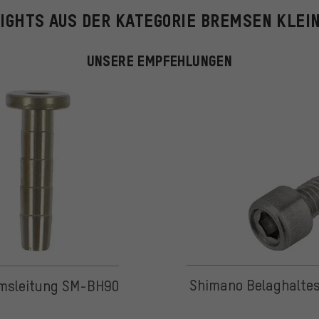
IGHTS AUS DER KATEGORIE BREMSEN KLEI
UNSERE EMPFEHLUNGEN
 5 basierend auf 31 Bewertungen
Shimano Belaghalte
remsleitung SM-BH90