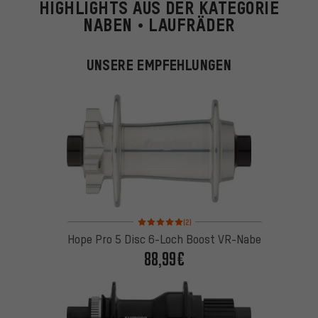
HIGHLIGHTS AUS DER KATEGORIE
NABEN • LAUFRÄDER
UNSERE EMPFEHLUNGEN
Bewertungen: 5 von 5 basierend auf 2 Bewertung
(2)
Hope Pro 5 Disc 6-Loch Boost VR-Nabe
88,99€