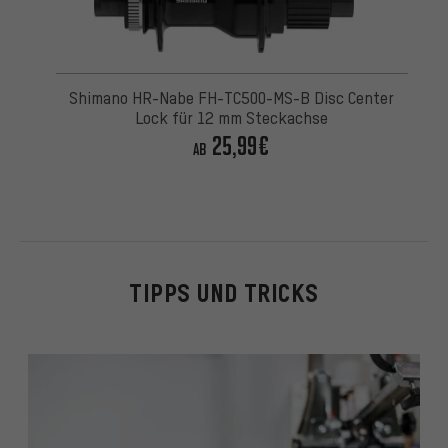
Shimano HR-Nabe FH-TC500-MS-B Disc Center
Lock für 12 mm Steckachse
25,99€
AB
TIPPS UND TRICKS