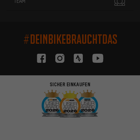
TEAM
#DEINBIKEBRAUCHTDAS
SICHER EINKAUFEN