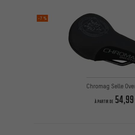
-7 %
Chromag Selle Ove
54,99
À PARTIR DE