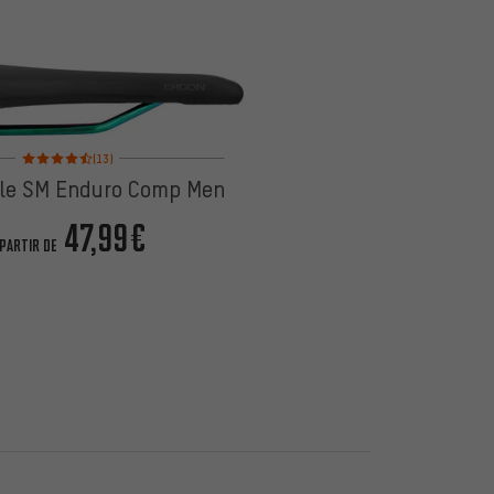
Note moyenne : 4,5 sur 5 d'après 13 avis
(13)
lle SM Enduro Comp Men
47,99€
 PARTIR DE