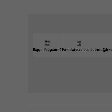
Ignorer les options de contact
Rappel Programmé
Formulaire de contact
info@bik