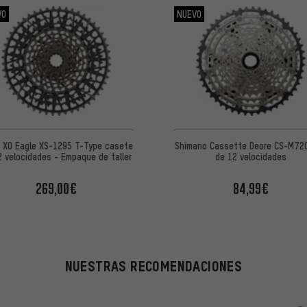
VO
NUEVO
 X0 Eagle XS-1295 T-Type casete
Shimano Cassette Deore CS-M72
2 velocidades - Empaque de taller
de 12 velocidades
269,00€
84,99€
NUESTRAS RECOMENDACIONES