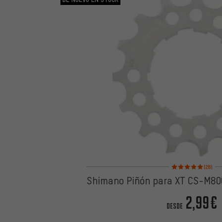
Valoración media: 5 
(28)
Shimano Piñón para XT CS-M80
2,99€
DESDE