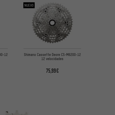
NUEVO
00-12
Shimano Cassette Deore CS-M6200-12
12 velocidades
75,99€