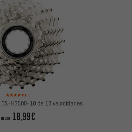
Valoración media: 4,5 de 5 basada en 16 reseñas
(16)
 CS-HG500-10 de 10 velocidades
18,99€
DESDE