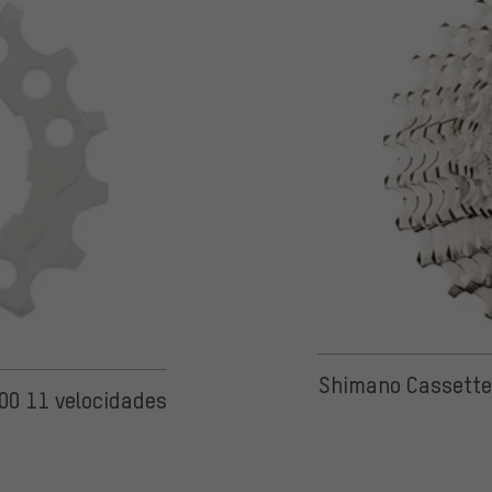
de 5 basada en 28 reseñas
Shimano Cassette
00 11 velocidades