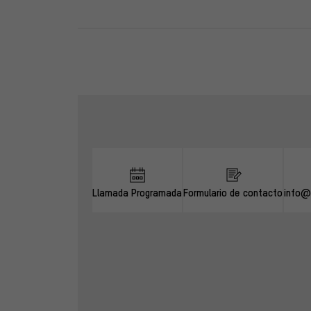
Omitir opciones de contacto
Llamada Programada
Formulario de contacto
info@