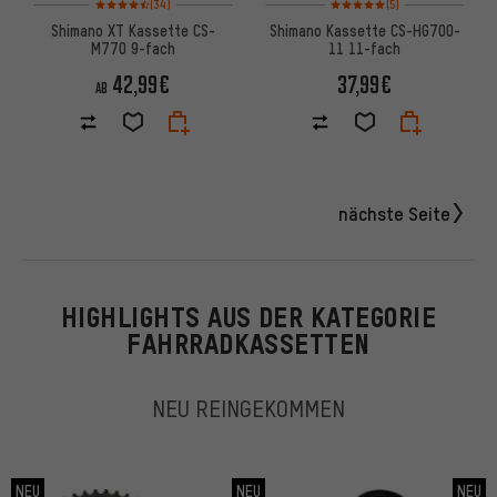
(34)
(5)
Shimano XT Kassette CS-
Shimano Kassette CS-HG700-
M770 9-fach
11 11-fach
42,99€
37,99€
AB
nächste Seite
HIGHLIGHTS AUS DER KATEGORIE
FAHRRADKASSETTEN
NEU REINGEKOMMEN
NEU
NEU
NEU