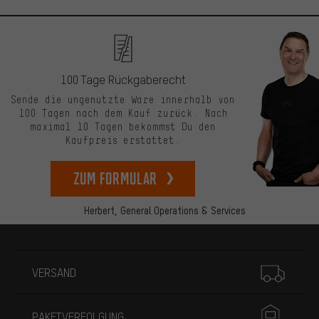
100 Tage Rückgaberecht
Sende die ungenutzte Ware innerhalb von
100 Tagen nach dem Kauf zurück. Nach
maximal 10 Tagen bekommst Du den
Kaufpreis erstattet.
zum Formular
Herbert,
General Operations & Services
Mehr Informationen
VERSAND
PAKETVERFOLGUNG