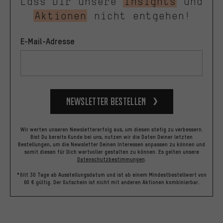
Lass Dir unsere
Insights
und
Aktionen
nicht entgehen!
E-Mail-Adresse
Newsletter bestellen
Wir werten unseren Newslettererfolg aus, um diesen stetig zu verbessern.
Bist Du bereits Kunde bei uns, nutzen wir die Daten Deiner letzten
Bestellungen, um die Newsletter Deinen Interessen anpassen zu können und
somit diesen für Dich wertvoller gestalten zu können.
Es gelten unsere
Datenschutzbestimmungen
.
*Gilt 30 Tage ab Ausstellungsdatum und ist ab einem Mindestbestellwert von
60 € gültig. Der Gutschein ist nicht mit anderen Aktionen kombinierbar.