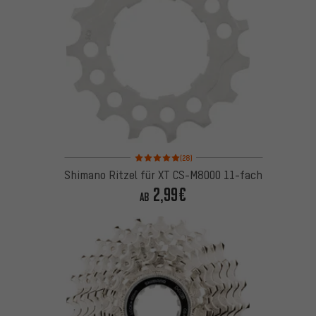
Bewertungen: 5 von 5 basierend auf 28 Bewertung
(28)
Shimano Ritzel für XT CS-M8000 11-fach
2,99€
AB