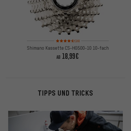
Bewertungen: 4,5 von 5 basierend auf 16 Bewertu
(16)
Shimano Kassette CS-HG500-10 10-fach
18,99€
AB
TIPPS UND TRICKS