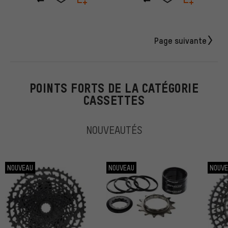
Page suivante
POINTS FORTS DE LA CATÉGORIE
CASSETTES
NOUVEAUTÉS
NOUVEAU
NOUVEAU
NOUV