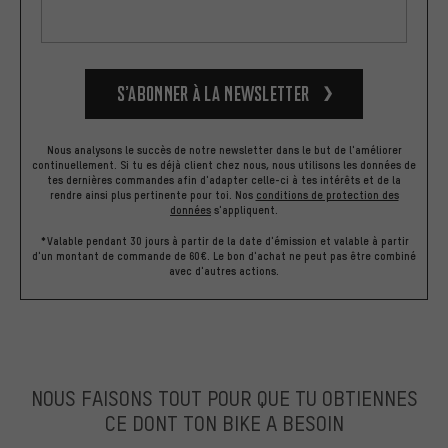
S’abonner à la newsletter
Nous analysons le succès de notre newsletter dans le but de l'améliorer
continuellement. Si tu es déjà client chez nous, nous utilisons les données de
tes dernières commandes afin d'adapter celle-ci à tes intérêts et de la
rendre ainsi plus pertinente pour toi.
Nos
conditions de protection des
données
s'appliquent.
*Valable pendant 30 jours à partir de la date d'émission et valable à partir
d'un montant de commande de 60€. Le bon d'achat ne peut pas être combiné
avec d'autres actions.
NOUS FAISONS TOUT POUR QUE TU OBTIENNES
CE DONT TON BIKE A BESOIN