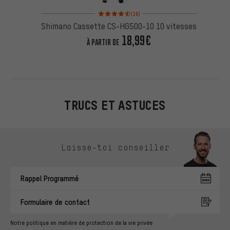
Note moyenne : 4,5 sur 5 d'après 16 avis
(16)
Shimano Cassette CS-HG500-10 10 vitesses
18,99€
À PARTIR DE
TRUCS ET ASTUCES
Ignorer les options de contact
Laisse-toi conseiller
Rappel Programmé
Formulaire de contact
Notre politique en matière de protection de la vie privée