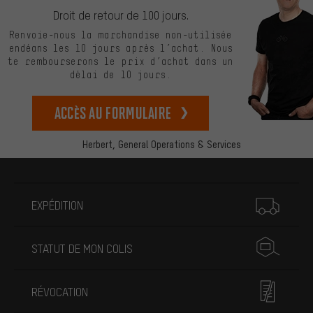
Droit de retour de 100 jours.
Renvoie-nous la marchandise non-utilisée
endéans les 10 jours après l’achat. Nous
te rembourserons le prix d’achat dans un
délai de 10 jours.
Accès au formulaire
Herbert,
General Operations & Services
Plus d'informations
EXPÉDITION
STATUT DE MON COLIS
RÉVOCATION