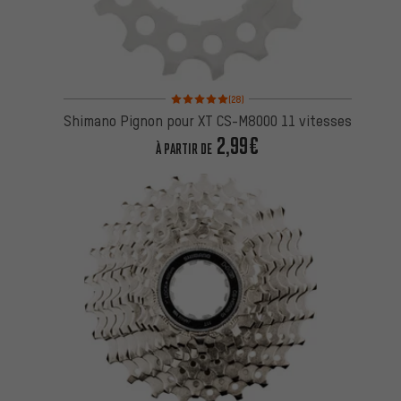
Note moyenne : 5 sur 5 d'après 28 avis
(28)
Shimano Pignon pour XT CS-M8000 11 vitesses
2,99€
À PARTIR DE