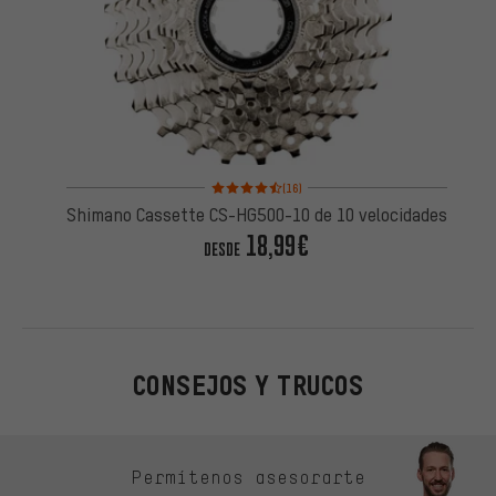
Valoración media: 4,5 de 5 basada en 16 reseñas
(16)
Shimano Cassette CS-HG500-10 de 10 velocidades
18,99€
DESDE
CONSEJOS Y TRUCOS
Omitir opciones de contacto
Permítenos asesorarte