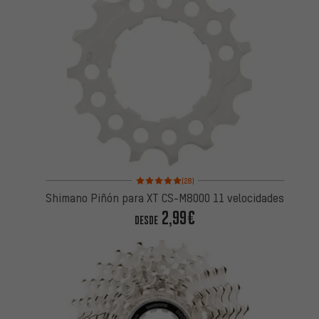
Valoración media: 5 de 5 basada en 28 reseñas
(28)
Shimano Piñón para XT CS-M8000 11 velocidades
2,99€
DESDE