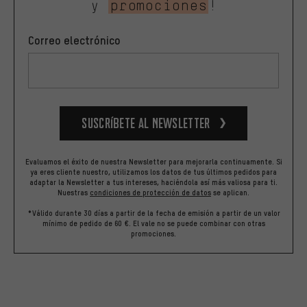
y
promociones
!
Correo electrónico
Suscríbete al newsletter
Evaluamos el éxito de nuestra Newsletter para mejorarla continuamente. Si
ya eres cliente nuestro, utilizamos los datos de tus últimos pedidos para
adaptar la Newsletter a tus intereses, haciéndola así más valiosa para ti.
Nuestras
condiciones de protección de datos
se aplican.
*Válido durante 30 días a partir de la fecha de emisión a partir de un valor
mínimo de pedido de 60 €. El vale no se puede combinar con otras
promociones.