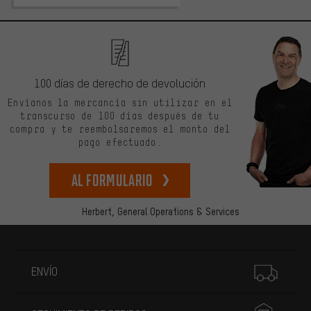
100 días de derecho de devolución
Envíanos la mercancía sin utilizar en el
transcurso de 100 días después de tu
compra y te reembolsaremos el monto del
pago efectuado.
Al formulario
Herbert,
General Operations & Services
Más información
ENVÍO