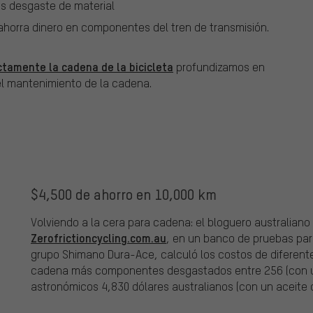
os desgaste de material
horra dinero en componentes del tren de transmisión.
ctamente la cadena de la bicicleta
profundizamos en
l mantenimiento de la cadena.
$4,500 de ahorro en 10,000 km
Volviendo a la cera para cadena: el bloguero australiano
Zerofrictioncycling.com.au
, en un banco de pruebas par
grupo Shimano Dura-Ace, calculó los costos de diferent
cadena más componentes desgastados entre 256 (con u
astronómicos 4,830 dólares australianos (con un aceite 