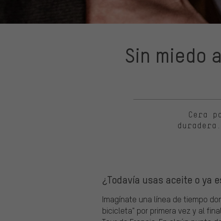
Sin miedo 
Cera p
duradera
¿Todavía usas aceite o ya 
Imagínate una línea de tiempo don
bicicleta" por primera vez y al fi