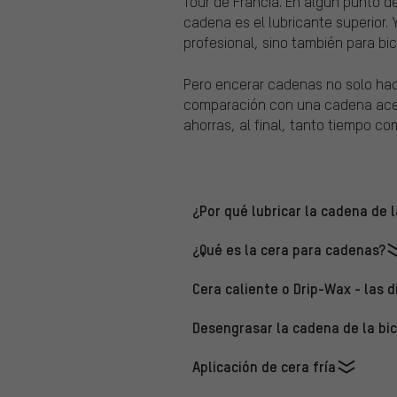
Tour de Francia. En algún punto d
cadena es el lubricante superior. 
profesional, sino también para bic
Pero encerar cadenas no solo hac
comparación con una cadena acei
ahorras, al final, tanto tiempo co
¿Por qué lubricar la cadena de l
¿Qué es la cera para cadenas?
Cera caliente o Drip-Wax - las d
Desengrasar la cadena de la bic
Aplicación de cera fría