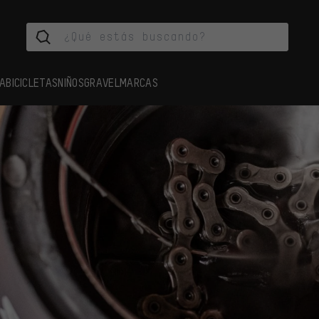
A
BICICLETAS
NIÑOS
GRAVEL
MARCAS