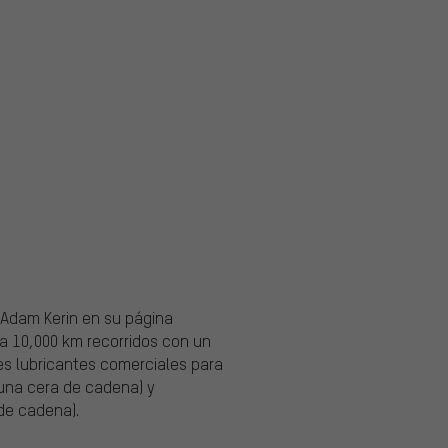
 Adam Kerin en su página
a 10,000 km recorridos con un
es lubricantes comerciales para
na cera de cadena) y
de cadena).