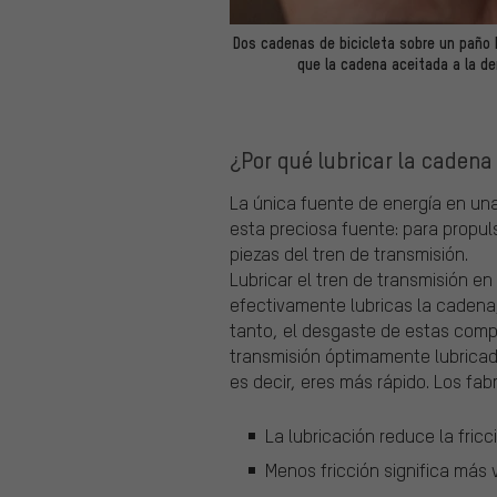
Dos cadenas de bicicleta sobre un paño 
que la cadena aceitada a la d
¿Por qué lubricar la cadena 
La única fuente de energía en una 
esta preciosa fuente: para propul
piezas del tren de transmisión.
Lubricar el tren de transmisión en
efectivamente lubricas la cadena, 
tanto, el desgaste de estas comp
transmisión óptimamente lubrica
es decir, eres más rápido. Los fab
La lubricación reduce la fricc
Menos fricción significa más 