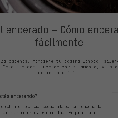
al encerado – Cómo encera
fácilmente
ara cadenas: mantiene tu cadena limpia, silen
. Descubre cómo encerar correctamente, ya sea
caliente o fría.
estás encerando?
de al principio alguien escucha la palabra "cadena de
nal, ciclistas profesionales como Tadej Pogačar ganan el