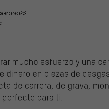
eta encerada
rrar mucho esfuerzo y una ca
e dinero en piezas de desgas
leta de carrera, de grava, mo
 perfecto para ti.