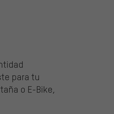
ntidad
te para tu
ntaña o E-Bike,