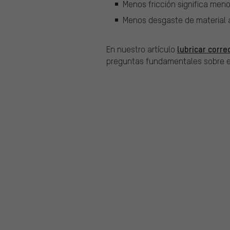
Menos fricción significa men
Menos desgaste de material a
lubricar corre
En nuestro artículo
preguntas fundamentales sobre e