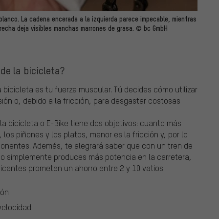
blanco. La cadena encerada a la izquierda parece impecable, mientras
erecha deja visibles manchas marrones de grasa. © bc GmbH
de la bicicleta?
bicicleta es tu fuerza muscular. Tú decides cómo utilizar
sión o, debido a la fricción, para desgastar costosas
 la bicicleta o E-Bike tiene dos objetivos: cuanto más
los piñones y los platos, menor es la fricción y, por lo
onentes. Además, te alegrará saber que con un tren de
do simplemente produces más potencia en la carretera,
ricantes prometen un ahorro entre 2 y 10 vatios.
ión
velocidad