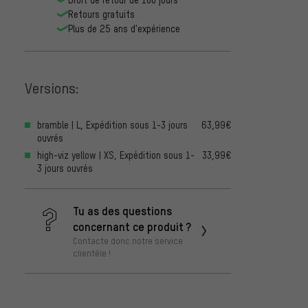
Retours gratuits
Plus de 25 ans d'expérience
Versions:
bramble | L, Expédition sous 1-3 jours
63,99€
ouvrés
high-viz yellow | XS, Expédition sous 1-
33,99€
3 jours ouvrés
Tu as des questions
concernant ce produit ?
Contacte donc notre service
clientèle !