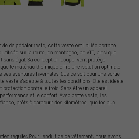
ie de pédaler reste, cette veste est l'alliée parfaite
 utilisée sur la route, en montagne, en VTT, ainsi que
 est sans égal. Sa conception coupe-vent protège
 que le matériau thermique offre une isolation optimale
e ses aventures hivernales. Que ce soit pour une sortie
te veste s'adapte à toutes les conditions. Elle est idéale
t protection contre le froid. Sans être un appareil
la performance et le confort. Avec cette veste, les
fiance, prêts à parcourir des kilomètres, quelles que
ien régulier. Pour l'enduit de ce vêtement, nous avons