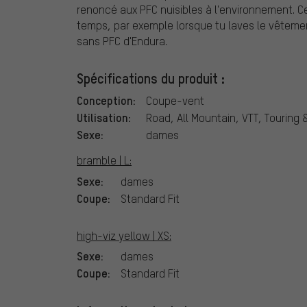
renoncé aux PFC nuisibles à l'environnement. C
temps, par exemple lorsque tu laves le vêtemen
sans PFC d'Endura.
Spécifications du produit :
Conception:
Coupe-vent
Utilisation:
Road, All Mountain, VTT, Touring 
Sexe:
dames
bramble | L:
Sexe:
dames
Coupe:
Standard Fit
high-viz yellow | XS:
Sexe:
dames
Coupe:
Standard Fit