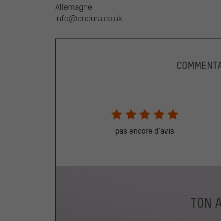
Allemagne
info@endura.co.uk
COMMENTA
pas encore d'avis
TON 