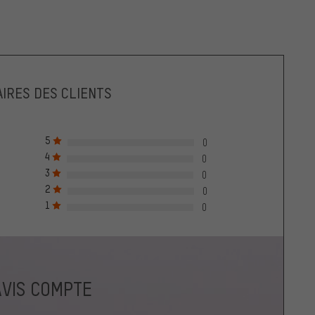
IRES DES CLIENTS
5
0
4
0
3
0
2
0
1
0
AVIS COMPTE