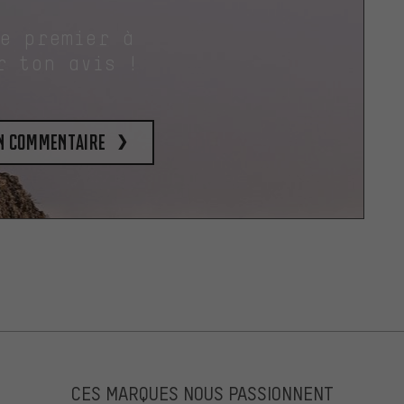
le premier à
r ton avis !
un commentaire
CES MARQUES NOUS PASSIONNENT