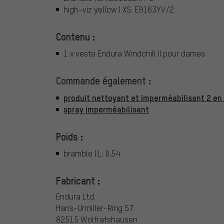
high-viz yellow | XS: E9163YV/2
Contenu :
1 x veste Endura Windchill II pour dames
Commande également :
produit nettoyant et imperméabilisant 2 en
spray imperméabilisant
Poids :
bramble | L: 0.54
Fabricant :
Endura Ltd.
Hans-Urmiller-Ring 57
82515 Wolfratshausen