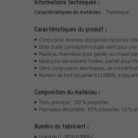
Informations techniques :
Caractéristiques du matériau:
Thermique
Caractéristiques du produit :
Conçu pour diverses disciplines cyclistes tell
Doté d'une conception coupe-vent pour une p
Matériau thermique pour garder au chaud pend
Idéal pour les saisons froides, parfait pour l'hi
Sans composants électriques, se concentrant s
Numéro de tarif douanier 61149000, indiquant 
Composition du matériau :
Tissu principal : 100 % polyester
Panneaux décoratifs : 85% polyester, 15 % é
Numéro du fabricant :
bramble | L: RE9163BRA-L