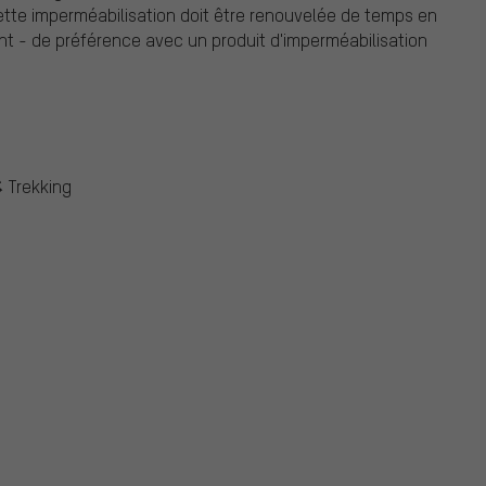
ette imperméabilisation doit être renouvelée de temps en
t - de préférence avec un produit d'imperméabilisation
& Trekking