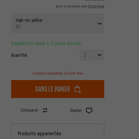
pour la livraison vers
États-Unis
high-viz yellow
XS
Expédition sous 1-3 jours ouvrés
Quantité:
1
Livraison impossible à États-Unis
dans le panier
Comparer
Garder
Produits apparentés