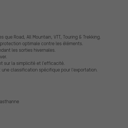
es que Road, All Mountain, VTT, Touring & Trekking.
rotection optimale contre les éléments.
ant les sorties hivernales.
ver.
ur la simplicité et l'efficacité.
une classification spécifique pour l'exportation.
lasthanne