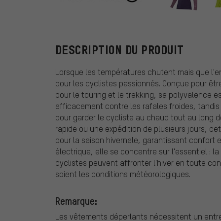
Endura
DESCRIPTION DU PRODUIT
Lorsque les températures chutent mais que l'env
pour les cyclistes passionnés. Conçue pour être
pour le touring et le trekking, sa polyvalence
efficacement contre les rafales froides, tandis
pour garder le cycliste au chaud tout au long d
rapide ou une expédition de plusieurs jours, cet
pour la saison hivernale, garantissant confort e
électrique, elle se concentre sur l'essentiel : 
cyclistes peuvent affronter l'hiver en toute con
soient les conditions météorologiques.
Remarque:
Les vêtements déperlants nécessitent un entret