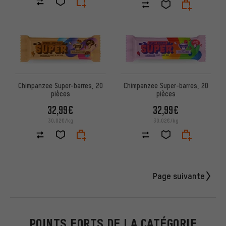
Chimpanzee Super-barres, 20
Chimpanzee Super-barres, 20
pièces
pièces
32,99€
32,99€
30,02€/kg
30,02€/kg
Page suivante
POINTS FORTS DE LA CATÉGORIE