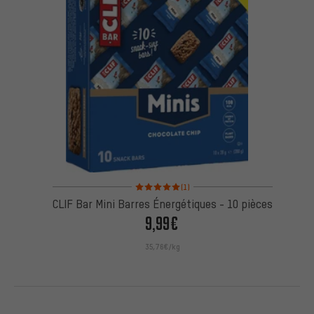
Note moyenne : 5 sur 5 d'après 1 avis
(1)
CLIF Bar Mini Barres Énergétiques - 10 pièces
9,99€
35,76€/kg