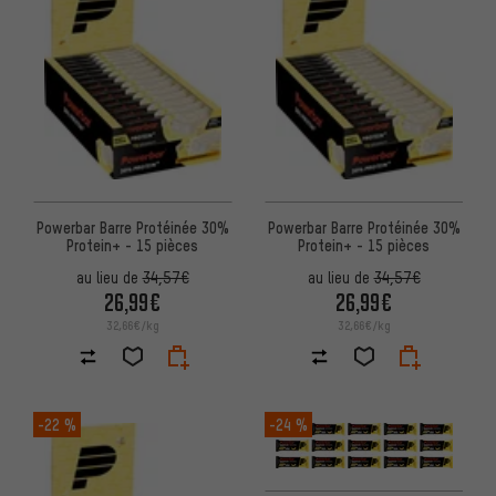
Powerbar Barre Protéinée 30%
Powerbar Barre Protéinée 30%
Protein+ - 15 pièces
Protein+ - 15 pièces
au lieu de
34,57€
au lieu de
34,57€
26,99€
26,99€
32,66€/kg
32,66€/kg
-22 %
-24 %