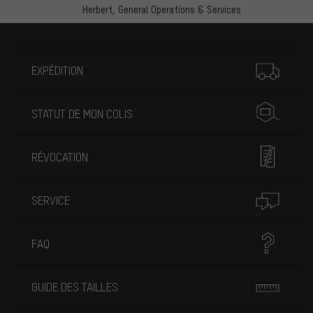
Herbert,
General Operations & Services
Plus d'informations
EXPÉDITION
STATUT DE MON COLIS
RÉVOCATION
SERVICE
FAQ
GUIDE DES TAILLES