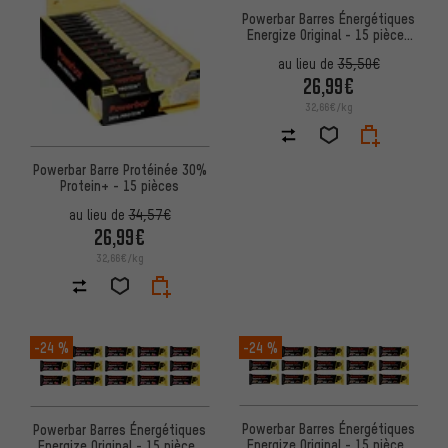
Powerbar Barres Énergétiques
Energize Original - 15 pièces
(55g)
au lieu de
35,50€
26,99€
32,66€/kg
Powerbar Barre Protéinée 30%
Protein+ - 15 pièces
au lieu de
34,57€
26,99€
32,66€/kg
-24 %
-24 %
Powerbar Barres Énergétiques
Powerbar Barres Énergétiques
Energize Original - 15 pièces
Energize Original - 15 pièces