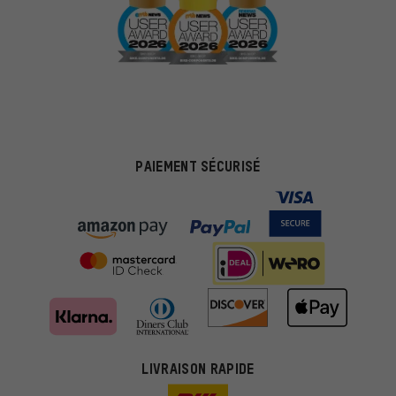
PAIEMENT SÉCURISÉ
Des offres plus adaptées
Au lieu de pubs au hasard, nous afficherons des offres plus
LIVRAISON RAPIDE
pertinentes. Les cookies de marketing nous aident à identifier tes
intérêts et à te présenter des offres et des conseils sur mesure.