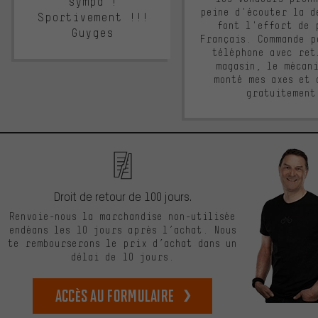
sympa !
peine d'écouter la d
Sportivement !!!
font l'effort de 
Guyges
Français. Commande p
téléphone avec ret
magasin, le mécan
monté mes axes et 
gratuitement
Droit de retour de 100 jours.
Renvoie-nous la marchandise non-utilisée
endéans les 10 jours après l’achat. Nous
te rembourserons le prix d’achat dans un
délai de 10 jours.
Accès au formulaire