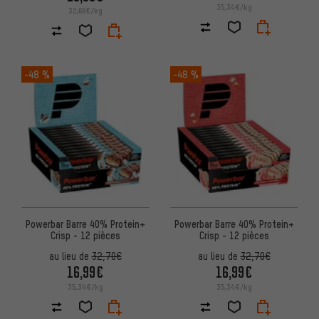
35,34€/kg
32,66€/kg
-48 %
-48 %
Powerbar Barre 40% Protein+
Powerbar Barre 40% Protein+
Crisp - 12 pièces
Crisp - 12 pièces
au lieu de
32,70€
au lieu de
32,70€
16,99€
16,99€
35,34€/kg
35,34€/kg