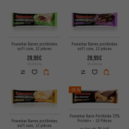
Powerbar Barres protéinées
Powerbar Barres protéinées
soft core, 12 pièces
soft core, 12 pièces
28,99€
28,99€
50,44€/kg
50,44€/kg
-26 %
Powerbar Barre Protéinée 33%
Protein+ - 10 Pièces
Powerbar Barres protéinées
soft core, 12 pièces
au lieu de
36,44€