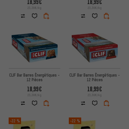
18,99€
18,99€
23,36€/kg
23,36€/kg
CLIF Bar Barres Ènergétiques -
CLIF Bar Barres Ènergétiques -
12 Pièces
12 Pièces
18,99€
18,99€
23,36€/kg
23,36€/kg
-22 %
-22 %