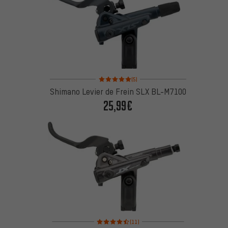
Note moyenne : 5 sur 5 d'après 5 avis
(5)
Shimano Levier de Frein SLX BL-M7100
25,99€
Note moyenne : 4,5 sur 5 d'après 11 avis
(11)