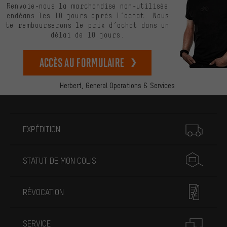
Renvoie-nous la marchandise non-utilisée
endéans les 10 jours après l’achat. Nous
te rembourserons le prix d’achat dans un
délai de 10 jours.
Accès au formulaire
Herbert,
General Operations & Services
Plus d'informations
EXPÉDITION
STATUT DE MON COLIS
RÉVOCATION
SERVICE