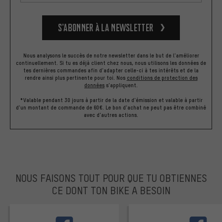
S’abonner à la newsletter
Nous analysons le succès de notre newsletter dans le but de l'améliorer
continuellement. Si tu es déjà client chez nous, nous utilisons les données de
tes dernières commandes afin d'adapter celle-ci à tes intérêts et de la
rendre ainsi plus pertinente pour toi.
Nos
conditions de protection des
données
s'appliquent.
*Valable pendant 30 jours à partir de la date d'émission et valable à partir
d'un montant de commande de 60€. Le bon d'achat ne peut pas être combiné
avec d'autres actions.
NOUS FAISONS TOUT POUR QUE TU OBTIENNES
CE DONT TON BIKE A BESOIN
facebook