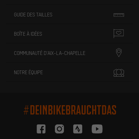
GUIDE DES TAILLES
BOÎTE À IDÉES
COMMUNAUTÉ D'AIX-LA-CHAPELLE
NOTRE ÉQUIPE
#DEINBIKEBRAUCHTDAS