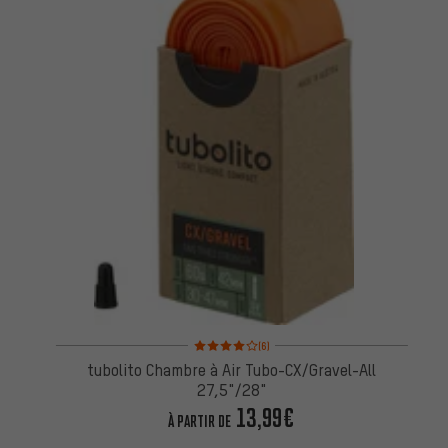
Note moyenne : 4 sur 5 d'après 6 avis
(6)
tubolito Chambre à Air Tubo-CX/Gravel-All
27,5"/28"
13,99€
À PARTIR DE