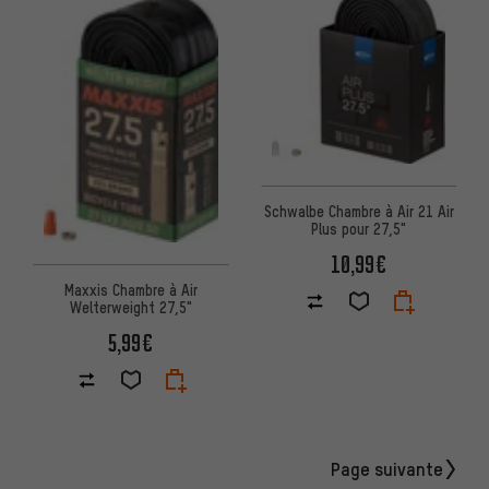
Schwalbe Chambre à Air 21 Air
Plus pour 27,5"
10,99€
Maxxis Chambre à Air
Welterweight 27,5"
5,99€
Page suivante