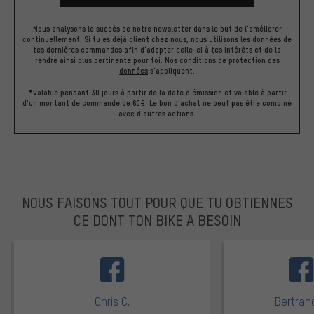
Nous analysons le succès de notre newsletter dans le but de l'améliorer
continuellement. Si tu es déjà client chez nous, nous utilisons les données de
tes dernières commandes afin d'adapter celle-ci à tes intérêts et de la
rendre ainsi plus pertinente pour toi.
Nos
conditions de protection des
données
s'appliquent.
*Valable pendant 30 jours à partir de la date d'émission et valable à partir
d'un montant de commande de 60€. Le bon d'achat ne peut pas être combiné
avec d'autres actions.
NOUS FAISONS TOUT POUR QUE TU OBTIENNES
CE DONT TON BIKE A BESOIN
facebook
Chris C.
Bertrand