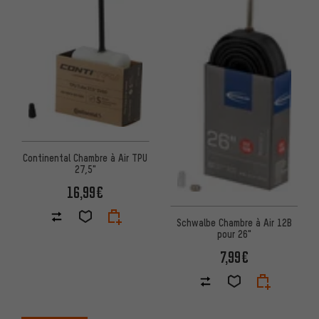
Continental Chambre à Air TPU
27,5"
16,99€
Schwalbe Chambre à Air 12B
pour 26"
7,99€