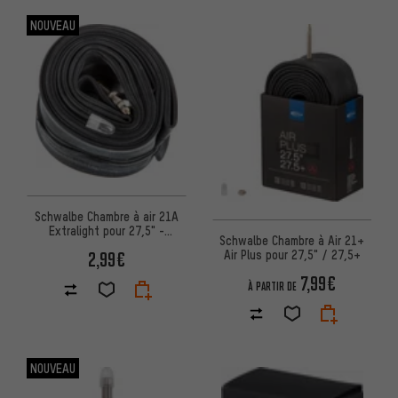
NOUVEAU
Schwalbe Chambre à air 21A
Extralight pour 27,5" -
Schwalbe Chambre à Air 21+
Emballage d'atelier
Air Plus pour 27,5" / 27,5+
2,99€
7,99€
À PARTIR DE
NOUVEAU