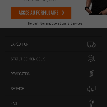
Accès au formulaire
Herbert,
General Operations & Services
Plus d'informations
EXPÉDITION
STATUT DE MON COLIS
RÉVOCATION
SERVICE
FAQ