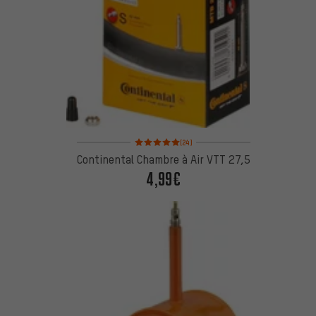
Note moyenne : 5 sur 5 d'après 24 avis
(24)
Continental Chambre à Air VTT 27,5
4,99€