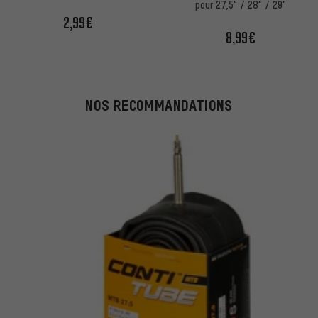
d'atelier
pour 27,5" / 28" / 29"
2,99€
8,99€
NOS RECOMMANDATIONS