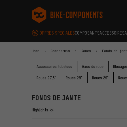
Aller à la navigation principale
Aller à la navigation des catégories
Aller au contenu
Aller aux marques et à la newsletter
Aller au pied de page
bike-components.de Page d'accueil
OFFRES SPÉCIALES
COMPOSANTS
ACCESSOIRES
A
Home
Composants
Roues
Fonds de jan
Accessoires tubeless
Axes de roue
Blocages
Roues 27,5"
Roues 28"
Roues 29"
Roues
FONDS DE JANTE
Highlights
FILTRE
ARTICL