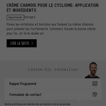
CRÈME CHAMOIS POUR LE CYCLISME: APPLICATION
ET INGRÉDIENTS
Approfondir
Sergej
Finies les irritations et boutons aux fesses! La crème chamois
peut prévenir les frottements. Comment trouver la bonne crème
pour toi, on te le révèle ici!
Lire la suite
Lire la suite
Ignorer les options de contact
Laisse-toi conseiller
Rappel Programmé
Formulaire de contact
Notre politique en matière de protection de la vie privée