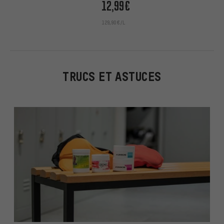
12,99€
129,90€/L
TRUCS ET ASTUCES