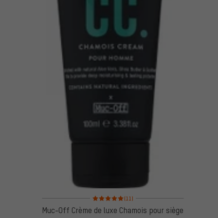
Note moyenne : 5 sur 5 d'après 11 avis
(11)
Muc-Off Crème de luxe Chamois pour siège