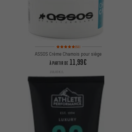
Note moyenne : 5 sur 5 d'après 50 avis
(50)
ASSOS Crème Chamois pour siège
11,99€
À PARTIR DE
159,83€/L