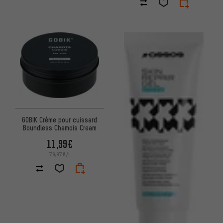
GOBIK Crème pour cuissard
Boundless Chamois Cream
11,99€
79,97€/L