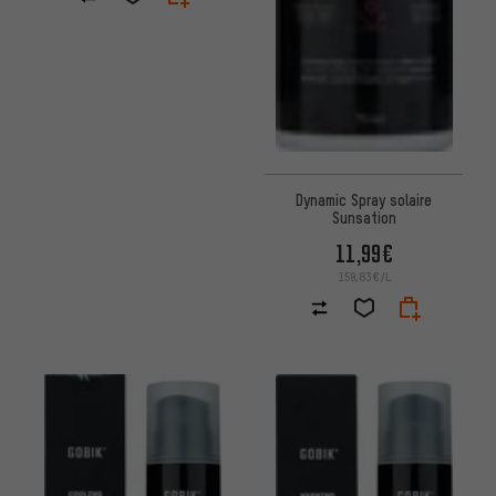
Dynamic Spray solaire
Sunsation
11,99€
159,83€/L