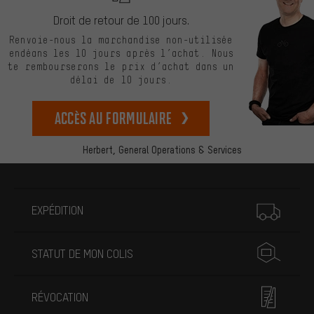
Droit de retour de 100 jours.
Renvoie-nous la marchandise non-utilisée
endéans les 10 jours après l’achat. Nous
te rembourserons le prix d’achat dans un
délai de 10 jours.
Accès au formulaire
Herbert,
General Operations & Services
Plus d'informations
EXPÉDITION
STATUT DE MON COLIS
RÉVOCATION