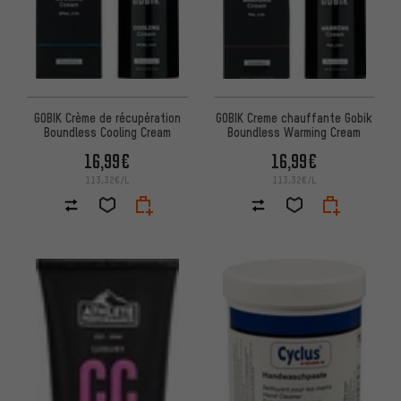
GOBIK Crème de récupération
GOBIK Creme chauffante Gobik
Boundless Cooling Cream
Boundless Warming Cream
16,99€
16,99€
113,32€/L
113,32€/L