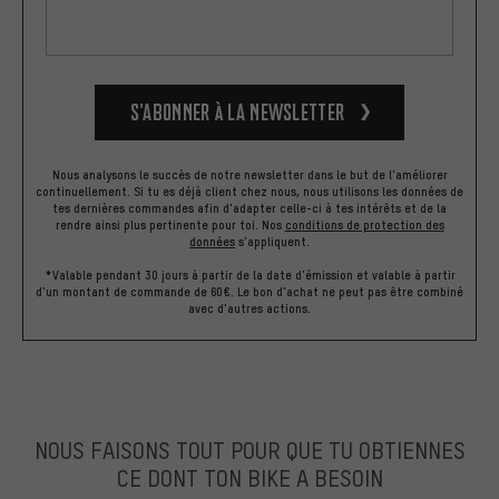
S’abonner à la newsletter
Nous analysons le succès de notre newsletter dans le but de l'améliorer
continuellement. Si tu es déjà client chez nous, nous utilisons les données de
tes dernières commandes afin d'adapter celle-ci à tes intérêts et de la
rendre ainsi plus pertinente pour toi.
Nos
conditions de protection des
données
s'appliquent.
*Valable pendant 30 jours à partir de la date d'émission et valable à partir
d'un montant de commande de 60€. Le bon d'achat ne peut pas être combiné
avec d'autres actions.
NOUS FAISONS TOUT POUR QUE TU OBTIENNES
CE DONT TON BIKE A BESOIN