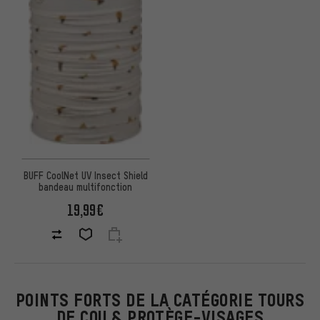
BUFF CoolNet UV Insect Shield
bandeau multifonction
19,99€
POINTS FORTS DE LA CATÉGORIE TOURS
DE COU & PROTÈGE-VISAGES