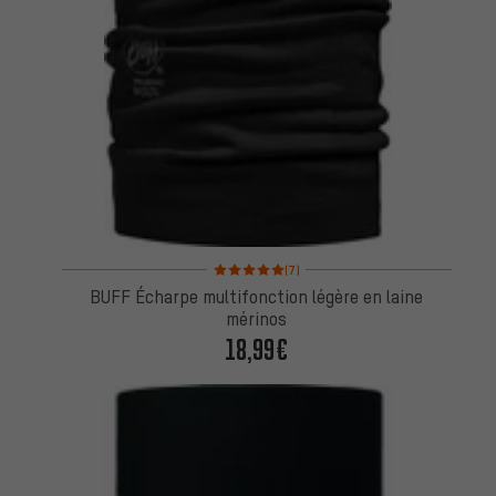
Note moyenne : 5 sur 5 d'après 7 avis
(7)
BUFF Écharpe multifonction légère en laine
mérinos
18,99€