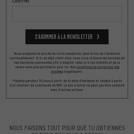
Courriel
S’abonner à la newsletter
Nous analysons le succès de notre newsletter dans le but de l'améliorer
continuellement. Si tu es déjà client chez nous, nous utilisons les données de
tes dernières commandes afin d'adapter celle-ci à tes intérêts et de la
rendre ainsi plus pertinente pour toi.
Nos
conditions de protection des
données
s'appliquent.
*Valable pendant 30 jours à partir de la date d'émission et valable à partir
d'un montant de commande de 60€. Le bon d'achat ne peut pas être combiné
avec d'autres actions.
NOUS FAISONS TOUT POUR QUE TU OBTIENNES