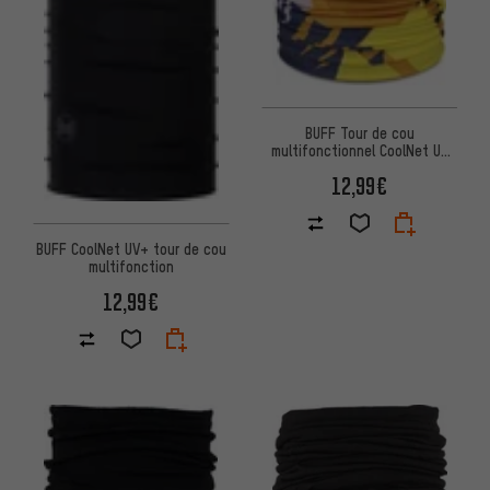
BUFF Tour de cou
multifonctionnel CoolNet UV
pour jeunes
12,99€
BUFF CoolNet UV+ tour de cou
multifonction
12,99€