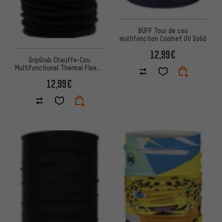
BUFF Tour de cou
multifonction Coolnet UV Solid
12,99€
GripGrab Chauffe-Cou
Multifunctional Thermal Fleece
Neck Warmer
12,99€