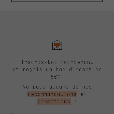
Inscris-toi maintenant
et reçois un bon d'achat de
5€*.
Ne rate aucune de nos
recommandations
et
promotions
!