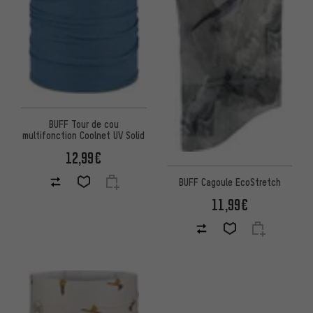
BUFF Tour de cou
multifonction Coolnet UV Solid
12,99€
BUFF Cagoule EcoStretch
11,99€