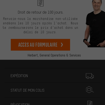
Droit de retour de 100 jours.
Renvoie-nous la marchandise non-utilisée
endéans les 10 jours après l’achat. Nous
te rembourserons le prix d’achat dans un
délai de 10 jours.
Accès au formulaire
Herbert,
General Operations & Services
Plus d'informations
EXPÉDITION
STATUT DE MON COLIS
RÉVOCATION