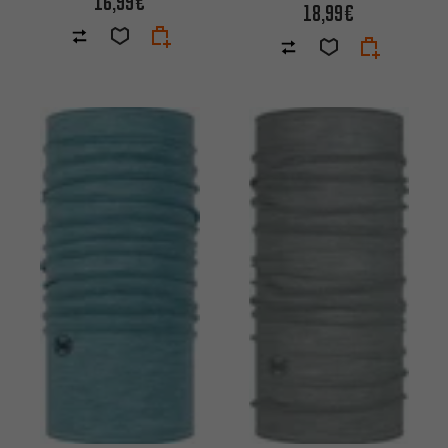
16,99€
18,99€