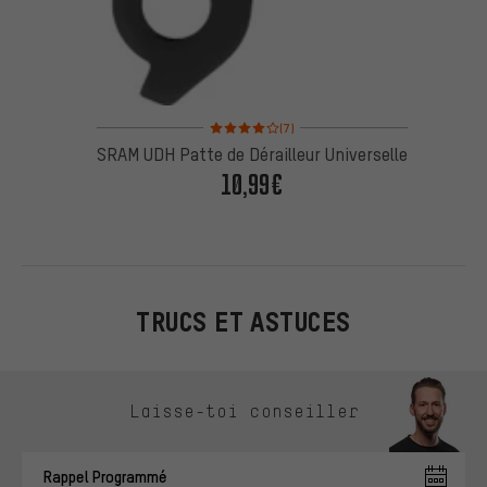
Note moyenne : 4 sur 5 d'après 7 avis
(7)
SRAM UDH Patte de Dérailleur Universelle
10,99€
TRUCS ET ASTUCES
Ignorer les options de contact
Laisse-toi conseiller
Rappel Programmé