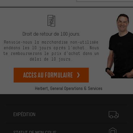
Droit de retour de 100 jours.
Renvoie-nous la marchandise non-utilisée
endéans les 10 jours après l’achat. Nous
te rembourserons le prix d’achat dans un
délai de 10 jours.
Accès au formulaire
Herbert,
General Operations & Services
Plus d'informations
EXPÉDITION
STATUT DE MON COLIS