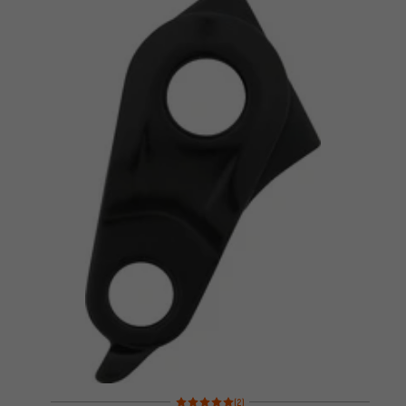
Note moyenne : 5 sur 5 d'après 2 avis
(2)