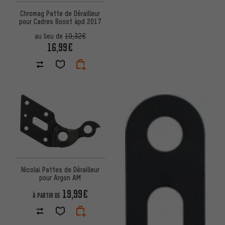
Chromag Patte de Dérailleur
pour Cadres Boost àpd 2017
au lieu de
19,32€
16,99€
Nicolai Pattes de Dérailleur
pour Argon AM
19,99€
À PARTIR DE