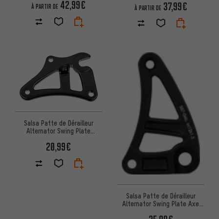
42,99€
37,99€
À PARTIR DE
À PARTIR DE
Salsa Patte de Dérailleur
Alternator Swing Plate
Standard
20,99€
Salsa Patte de Dérailleur
Alternator Swing Plate Axe
Traversant Singlespeed