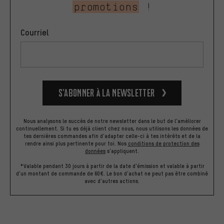
promotions
!
Courriel
S’abonner à la newsletter
Nous analysons le succès de notre newsletter dans le but de l'améliorer
continuellement. Si tu es déjà client chez nous, nous utilisons les données de
tes dernières commandes afin d'adapter celle-ci à tes intérêts et de la
rendre ainsi plus pertinente pour toi.
Nos
conditions de protection des
données
s'appliquent.
*Valable pendant 30 jours à partir de la date d'émission et valable à partir
d'un montant de commande de 60€. Le bon d'achat ne peut pas être combiné
avec d'autres actions.