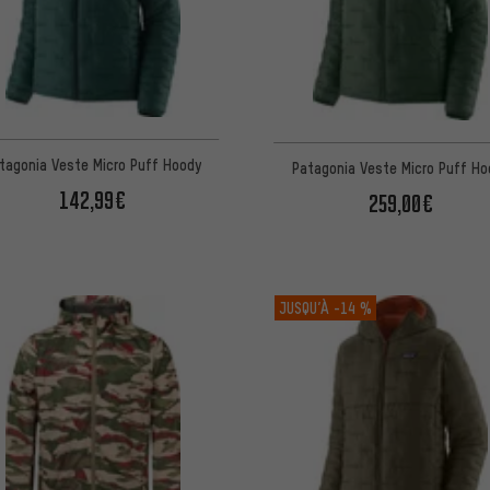
tagonia Veste Micro Puff Hoody
Patagonia Veste Micro Puff Ho
142,99€
259,00€
JUSQU’À
-14 %