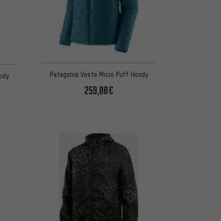
Patagonia Veste Micro Puff Hoody
ody
259,00€