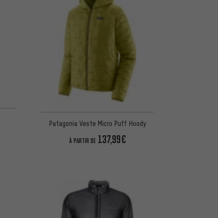
Patagonia Veste Micro Puff Hoody
137,99€
À PARTIR DE