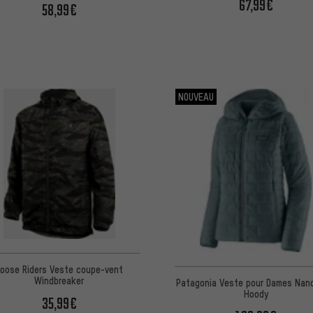
67,99€
58,99€
NOUVEAU
Loose Riders Veste coupe-vent
Windbreaker
Patagonia Veste pour Dames Nan
Hoody
35,99€