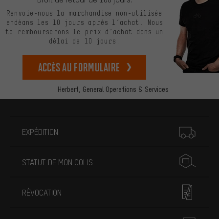
Renvoie-nous la marchandise non-utilisée
endéans les 10 jours après l’achat. Nous
te rembourserons le prix d’achat dans un
délai de 10 jours.
Accès au formulaire
Herbert,
General Operations & Services
Plus d'informations
EXPÉDITION
STATUT DE MON COLIS
RÉVOCATION