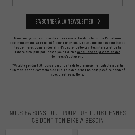
S’abonner à la newsletter
Nous analysons le succès de notre newsletter dans le but de l'améliorer
continuellement. Si tu es déjà client chez nous, nous utilisons les données de
tes dernières commandes afin d'adapter celle-ci à tes intérêts et de la
rendre ainsi plus pertinente pour toi.
Nos
conditions de protection des
données
s'appliquent.
*Valable pendant 30 jours à partir de la date d'émission et valable à partir
d'un montant de commande de 60€. Le bon d'achat ne peut pas être combiné
avec d'autres actions.
NOUS FAISONS TOUT POUR QUE TU OBTIENNES
CE DONT TON BIKE A BESOIN
facebook