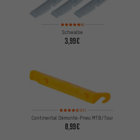
Note moyenne : 5 sur 5 d'après 6 avis
(6)
Schwalbe
3,99€
Note moyenne : 4,5 sur 5 d'après 27 avis
(27)
Continental Démonte-Pneu MTB/Tour
0,99€