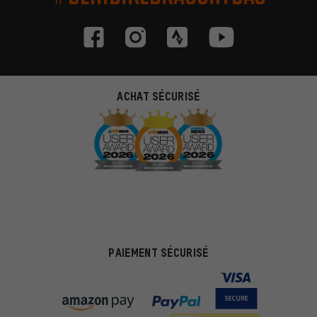
ACHAT SÉCURISÉ
PAIEMENT SÉCURISÉ
Des offres plus adaptées
Au lieu de pubs au hasard, nous afficherons des offres plus