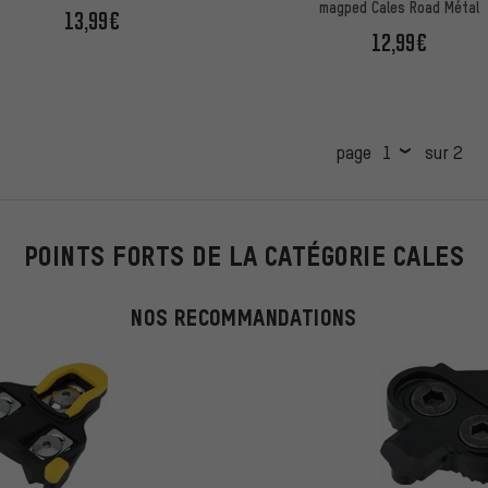
magped Cales Road Métal
13,99€
12,99€
page
sur 2
POINTS FORTS DE LA CATÉGORIE CALES
NOS RECOMMANDATIONS