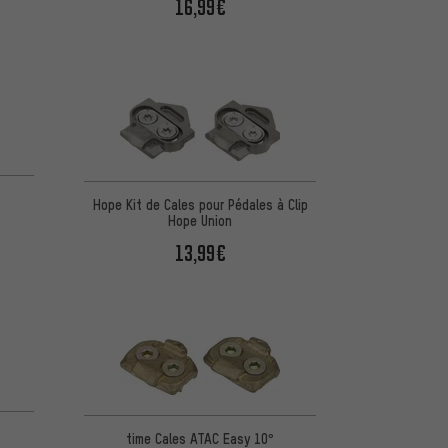
16,99€
Hope Kit de Cales pour Pédales à Clip
Hope Union
13,99€
time Cales ATAC Easy 10°