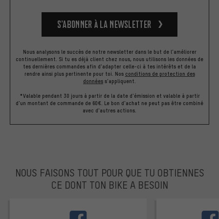
S’abonner à la newsletter
Nous analysons le succès de notre newsletter dans le but de l'améliorer
continuellement. Si tu es déjà client chez nous, nous utilisons les données de
tes dernières commandes afin d'adapter celle-ci à tes intérêts et de la
rendre ainsi plus pertinente pour toi.
Nos
conditions de protection des
données
s'appliquent.
*Valable pendant 30 jours à partir de la date d'émission et valable à partir
d'un montant de commande de 60€. Le bon d'achat ne peut pas être combiné
avec d'autres actions.
NOUS FAISONS TOUT POUR QUE TU OBTIENNES
CE DONT TON BIKE A BESOIN
facebook