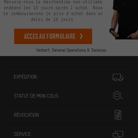
Renvoie-nous la marchandise non-utilisée
endéans les 10 jours après l’achat. Nous
te rembourserons le prix d’achat dans un
délai de 10 jours.
Accès au formulaire
Herbert,
General Operations & Services
Plus d'informations
EXPÉDITION
STATUT DE MON COLIS
RÉVOCATION
SERVICE