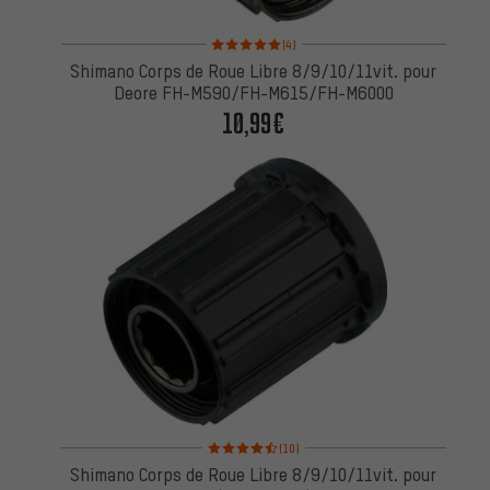
Note moyenne : 5 sur 5 d'après 4 avis
(4)
Shimano Corps de Roue Libre 8/9/10/11vit. pour
Deore FH-M590/FH-M615/FH-M6000
10,99€
Note moyenne : 4,5 sur 5 d'après 10 avis
(10)
Shimano Corps de Roue Libre 8/9/10/11vit. pour