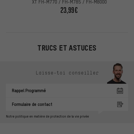
XT FH-M770 / FH-M785 / FH-M8000
23,99€
TRUCS ET ASTUCES
Ignorer les options de contact
Laisse-toi conseiller
Rappel Programmé
Formulaire de contact
Notre politique en matière de protection de la vie privée