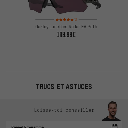
Note moyenne : 5 sur 5 d'après 9 avis
(9)
Oakley Lunettes Radar EV Path
109,99€
TRUCS ET ASTUCES
Ignorer les options de contact
Laisse-toi conseiller
Rappel Programmé