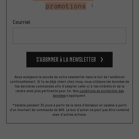
promotions
!
Courriel
S’abonner à la newsletter
Nous analysons le succès de notre newsletter dans le but de l'améliorer
continuellement. Si tu es déjà client chez nous, nous utilisons les données de
tes dernières commandes afin d'adapter celle-ci à tes intérêts et de la
rendre ainsi plus pertinente pour toi.
Nos
conditions de protection des
données
s'appliquent.
*Valable pendant 30 jours à partir de la date d'émission et valable à partir
d'un montant de commande de 60€. Le bon d'achat ne peut pas être combiné
avec d'autres actions.