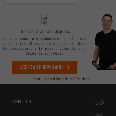
Droit de retour de 100 jours.
Renvoie-nous la marchandise non-utilisée
endéans les 10 jours après l’achat. Nous
te rembourserons le prix d’achat dans un
délai de 10 jours.
Accès au formulaire
Herbert,
General Operations & Services
Plus d'informations
EXPÉDITION