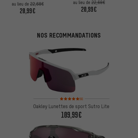
au lieu de
22,68€
au lieu de
22,68€
20,99€
20,99€
NOS RECOMMANDATIONS
Note moyenne : 5 sur 5 d'après 6 avis
(6)
Oakley Lunettes de sport Sutro Lite
109,99€