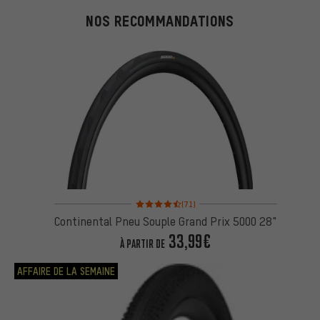
NOS RECOMMANDATIONS
Note moyenne : 4,5 sur 5 d'après 71 avis
(71)
Continental Pneu Souple Grand Prix 5000 28"
33,99€
À PARTIR DE
AFFAIRE DE LA SEMAINE