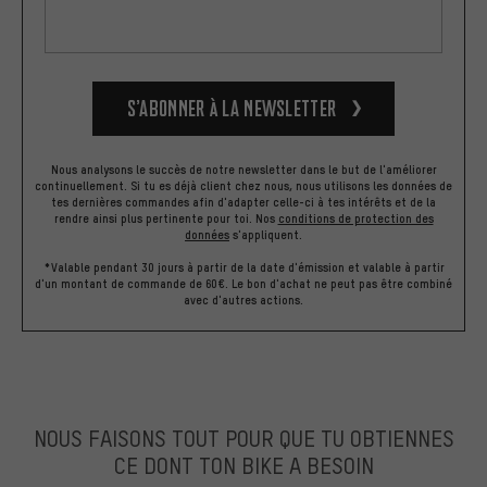
S’abonner à la newsletter
Nous analysons le succès de notre newsletter dans le but de l'améliorer
continuellement. Si tu es déjà client chez nous, nous utilisons les données de
tes dernières commandes afin d'adapter celle-ci à tes intérêts et de la
rendre ainsi plus pertinente pour toi.
Nos
conditions de protection des
données
s'appliquent.
*Valable pendant 30 jours à partir de la date d'émission et valable à partir
d'un montant de commande de 60€. Le bon d'achat ne peut pas être combiné
avec d'autres actions.
NOUS FAISONS TOUT POUR QUE TU OBTIENNES
CE DONT TON BIKE A BESOIN