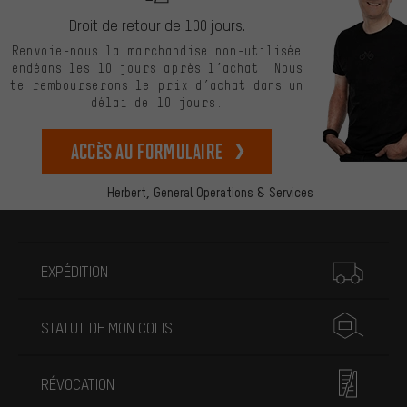
Droit de retour de 100 jours.
Renvoie-nous la marchandise non-utilisée
endéans les 10 jours après l’achat. Nous
te rembourserons le prix d’achat dans un
délai de 10 jours.
Accès au formulaire
Herbert,
General Operations & Services
Plus d'informations
EXPÉDITION
STATUT DE MON COLIS
RÉVOCATION