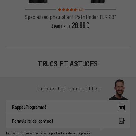
Note moyenne : 5 sur 5 d'après 13 avis
(13)
Specialized pneu pliant Pathfinder TLR 28"
20,99€
À PARTIR DE
TRUCS ET ASTUCES
Ignorer les options de contact
Laisse-toi conseiller
Rappel Programmé
Formulaire de contact
Notre politique en matière de protection de la vie privée