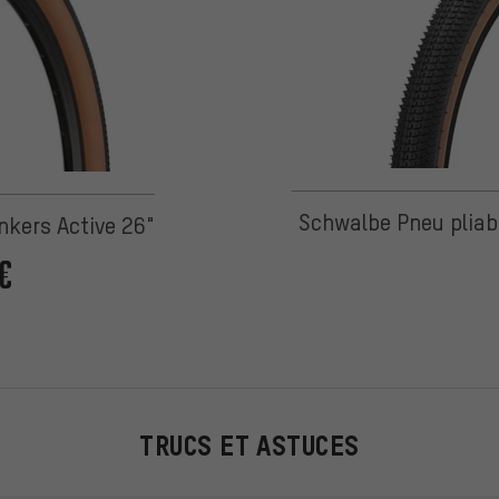
 5 d'après 2 avis
Schwalbe Pneu pliab
nkers Active 26"
€
TRUCS ET ASTUCES