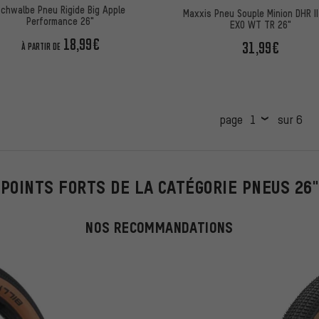
chwalbe Pneu Rigide Big Apple
Maxxis Pneu Souple Minion DHR II
Performance 26"
EXO WT TR 26"
18,99€
31,99€
À PARTIR DE
page
sur 6
POINTS FORTS DE LA CATÉGORIE PNEUS 26"
NOS RECOMMANDATIONS