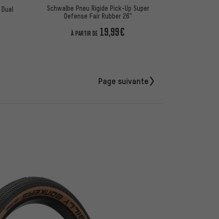
Schwalbe Pneu Rigide Pick-Up Super
 Dual
Defense Fair Rubber 26"
19,99€
À PARTIR DE
Page suivante