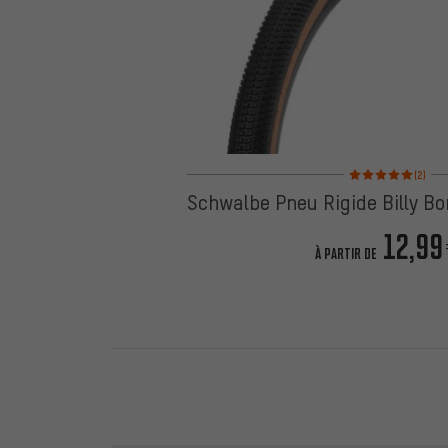
Note moyenne : 5 sur
(2)
Schwalbe Pneu Rigide Billy Bo
12,99
À PARTIR DE