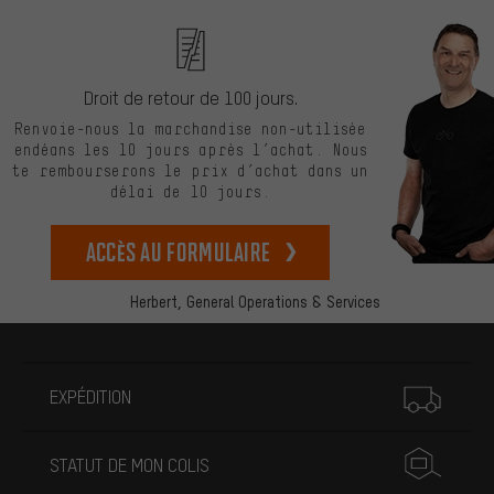
Droit de retour de 100 jours.
Renvoie-nous la marchandise non-utilisée
endéans les 10 jours après l’achat. Nous
te rembourserons le prix d’achat dans un
délai de 10 jours.
Accès au formulaire
Herbert,
General Operations & Services
Plus d'informations
EXPÉDITION
STATUT DE MON COLIS