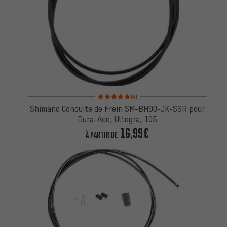
Note moyenne : 5 sur 5 d'après 4 avis
(4)
Shimano Conduite de Frein SM-BH90-JK-SSR pour
Dura-Ace, Ultegra, 105
16,99€
À PARTIR DE