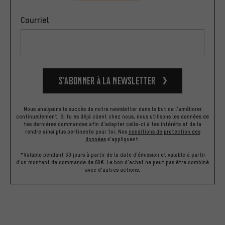
Courriel
S’abonner à la newsletter
Nous analysons le succès de notre newsletter dans le but de l'améliorer
continuellement. Si tu es déjà client chez nous, nous utilisons les données de
tes dernières commandes afin d'adapter celle-ci à tes intérêts et de la
rendre ainsi plus pertinente pour toi.
Nos
conditions de protection des
données
s'appliquent.
*Valable pendant 30 jours à partir de la date d'émission et valable à partir
d'un montant de commande de 60€. Le bon d'achat ne peut pas être combiné
avec d'autres actions.