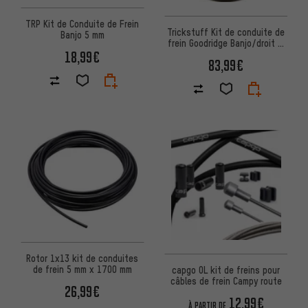
TRP Kit de Conduite de Frein
Trickstuff Kit de conduite de
Banjo 5 mm
frein Goodridge Banjo/droit p.
Maxima/Direttissima
18,99€
83,99€
Rotor 1x13 kit de conduites
de frein 5 mm x 1700 mm
capgo OL kit de freins pour
câbles de frein Campy route
26,99€
12,99€
À PARTIR DE