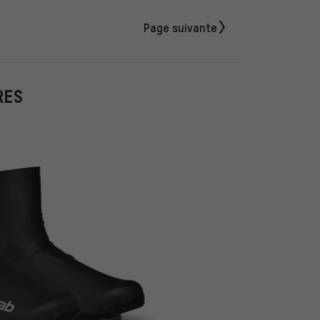
Page suivante
RES