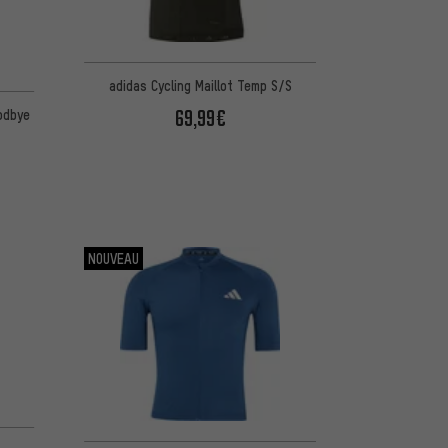
adidas Cycling Maillot Temp S/S
69,99€
odbye
NOUVEAU