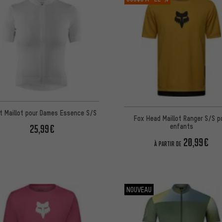
t Maillot pour Dames Essence S/S
Fox Head Maillot Ranger S/S p
enfants
25,99€
20,99€
À PARTIR DE
NOUVEAU