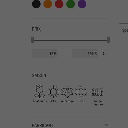
PRIX
Spe
-
€
€
SAISON
Printemps
Été
Automne
Hiver
Toute
l'année
FABRICANT