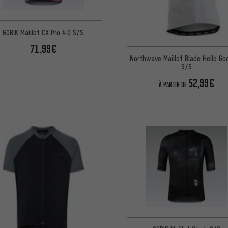
GOBIK Maillot CX Pro 4.0 S/S
71,99€
Northwave Maillot Blade Hello Go
S/S
52,99€
À PARTIR DE