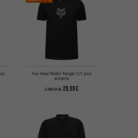
our
Fox Head Maillot Ranger S/S pour
enfants
20,99€
À PARTIR DE