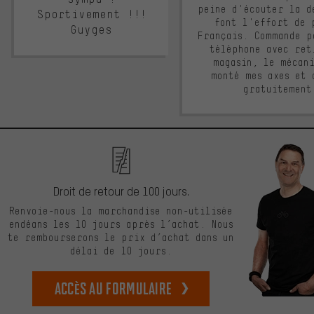
peine d'écouter la d
Sportivement !!!
font l'effort de 
Guyges
Français. Commande p
téléphone avec ret
magasin, le mécan
monté mes axes et 
gratuitement
Droit de retour de 100 jours.
Renvoie-nous la marchandise non-utilisée
endéans les 10 jours après l’achat. Nous
te rembourserons le prix d’achat dans un
délai de 10 jours.
Accès au formulaire