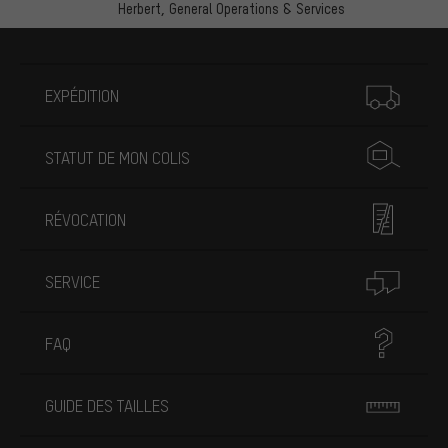
Herbert,
General Operations & Services
Plus d'informations
EXPÉDITION
STATUT DE MON COLIS
RÉVOCATION
SERVICE
FAQ
GUIDE DES TAILLES