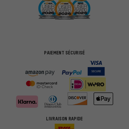
PAIEMENT SÉCURISÉ
Des offres plus adaptées
Au lieu de pubs au hasard, nous afficherons des offres plus
pertinentes. Les cookies de marketing nous aident à identifier tes
LIVRAISON RAPIDE
intérêts et à te présenter des offres et des conseils sur mesure.