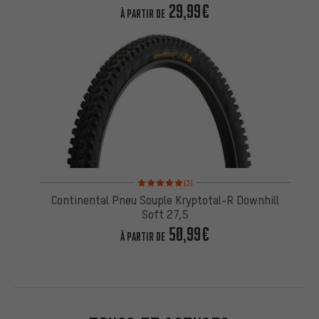
29,99€
À PARTIR DE
Note moyenne : 5 sur 5 d'après 3 avis
(3)
Continental Pneu Souple Kryptotal-R Downhill
Soft 27,5
50,99€
À PARTIR DE