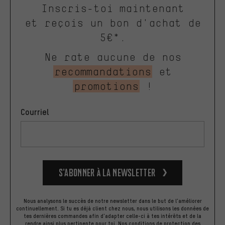
Inscris-toi maintenant
et reçois un bon d'achat de
5€*.
Ne rate aucune de nos
recommandations
et
promotions
!
Courriel
S’abonner à la newsletter
Nous analysons le succès de notre newsletter dans le but de l'améliorer
continuellement. Si tu es déjà client chez nous, nous utilisons les données de
tes dernières commandes afin d'adapter celle-ci à tes intérêts et de la
rendre ainsi plus pertinente pour toi.
Nos
conditions de protection des