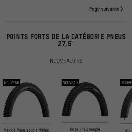
Page suivante
POINTS FORTS DE LA CATÉGORIE PNEUS
27,5"
NOUVEAUTÉS
NOUVEAU
NOUVEAU
NOUV
Onza Pneu Souple
Maxxis Pneu souple Minion
Sch