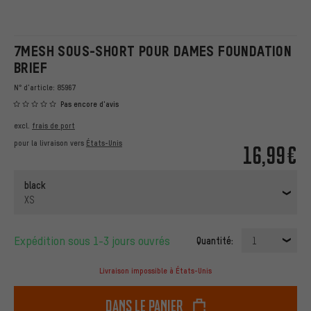
7MESH SOUS-SHORT POUR DAMES FOUNDATION
BRIEF
N° d'article:
85967
Pas encore d'avis
excl.
frais de port
pour la livraison vers
États-Unis
16,99€
black
XS
Expédition sous 1-3 jours ouvrés
Quantité:
1
Livraison impossible à États-Unis
dans le panier