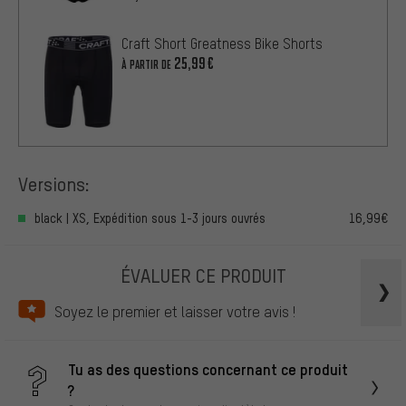
Craft Short Greatness Bike Shorts
25,99€
À PARTIR DE
Versions:
black | XS, Expédition sous 1-3 jours ouvrés
16,99€
ÉVALUER CE PRODUIT
Soyez le premier et laisser votre avis !
Tu as des questions concernant ce produit
?