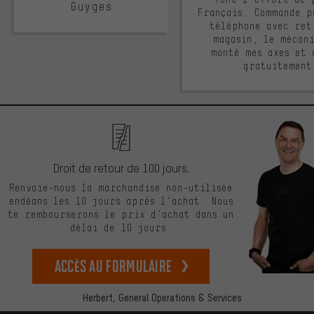
Guyges
Français. Commande p
téléphone avec ret
magasin, le mécan
monté mes axes et 
gratuitement
Droit de retour de 100 jours.
Renvoie-nous la marchandise non-utilisée
endéans les 10 jours après l’achat. Nous
te rembourserons le prix d’achat dans un
délai de 10 jours.
Accès au formulaire
Herbert,
General Operations & Services