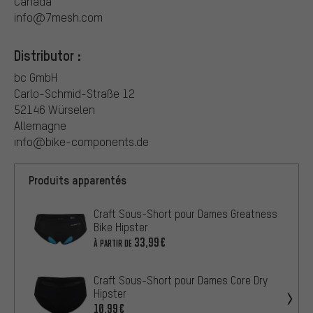
Canada
info@7mesh.com
Distributor :
bc GmbH
Carlo-Schmid-Straße 12
52146 Würselen
Allemagne
info@bike-components.de
Produits apparentés
Craft Sous-Short pour Dames Greatness
Bike Hipster
33,99€
À PARTIR DE
Craft Sous-Short pour Dames Core Dry
Hipster
10,99€