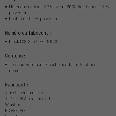
Matériau principal : 62 % nylon, 20 % élasthanne, 18 %
polyester
Doublure : 100 % polyester
Numéro du fabricant :
black | XS: 2037-XX-BLK-XS
Contenu :
1 x sous-vêtement 7mesh Foundation Brief pour
dames
Fabricant :
7mesh Industries Inc.
102-1208 Alpha Lake Rd
Whistler
BC V8E 0H7