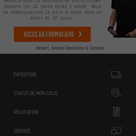
Renvoie-nous la marchandise non-utilisée
endéans les 10 jours après l’achat. Nous
te rembourserons le prix d’achat dans un
délai de 10 jours.
Accès au formulaire
Herbert,
General Operations & Services
Plus d'informations
EXPÉDITION
STATUT DE MON COLIS
RÉVOCATION
SERVICE