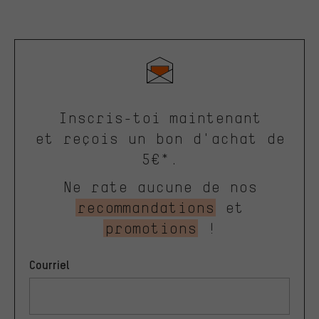
Inscris-toi maintenant
et reçois un bon d'achat de
5€*.
Ne rate aucune de nos
recommandations
et
promotions
!
Courriel