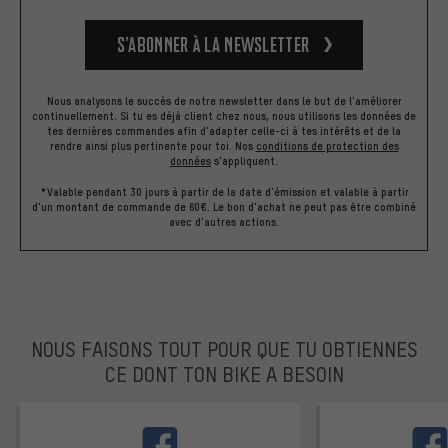
S’abonner à la newsletter
Nous analysons le succès de notre newsletter dans le but de l'améliorer
continuellement. Si tu es déjà client chez nous, nous utilisons les données de
tes dernières commandes afin d'adapter celle-ci à tes intérêts et de la
rendre ainsi plus pertinente pour toi.
Nos
conditions de protection des
données
s'appliquent.
*Valable pendant 30 jours à partir de la date d'émission et valable à partir
d'un montant de commande de 60€. Le bon d'achat ne peut pas être combiné
avec d'autres actions.
NOUS FAISONS TOUT POUR QUE TU OBTIENNES
CE DONT TON BIKE A BESOIN
facebook