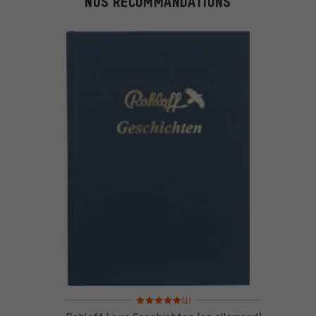
NOS RECOMMANDATIONS
Note moyenne : 5 sur 5 d'après 1 avis
(1)