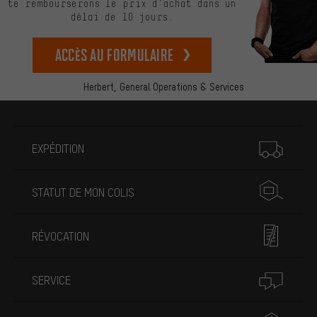
te rembourserons le prix d’achat dans un
délai de 10 jours.
Accès au formulaire
Herbert,
General Operations & Services
Plus d'informations
EXPÉDITION
STATUT DE MON COLIS
RÉVOCATION
SERVICE