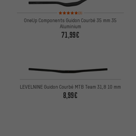
Note moyenne : 5 sur 5 d'après 3 avis
(3)
OneUp Components Guidon Courbé 35 mm 35
Aluminium
71,99€
LEVELNINE Guidon Courbé MTB Team 31,8 10 mm
8,99€