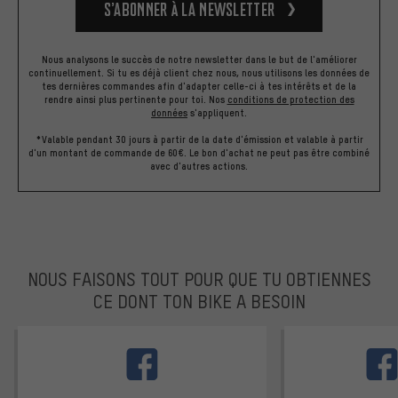
S’abonner à la newsletter
Nous analysons le succès de notre newsletter dans le but de l'améliorer
continuellement. Si tu es déjà client chez nous, nous utilisons les données de
tes dernières commandes afin d'adapter celle-ci à tes intérêts et de la
rendre ainsi plus pertinente pour toi.
Nos
conditions de protection des
données
s'appliquent.
*Valable pendant 30 jours à partir de la date d'émission et valable à partir
d'un montant de commande de 60€. Le bon d'achat ne peut pas être combiné
avec d'autres actions.
NOUS FAISONS TOUT POUR QUE TU OBTIENNES
CE DONT TON BIKE A BESOIN
facebook