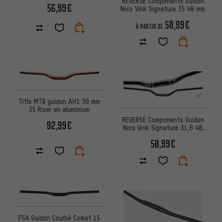
REVERSE Components Guidon
56,99€
Nico Vink Signature 35 48 mm
50,99€
À PARTIR DE
Title MTB guidon AH1 38 mm
35 Riser en aluminium
REVERSE Components Guidon
92,99€
Nico Vink Signature 31,8 48
mm
50,99€
FSA Guidon Courbé Comet 15