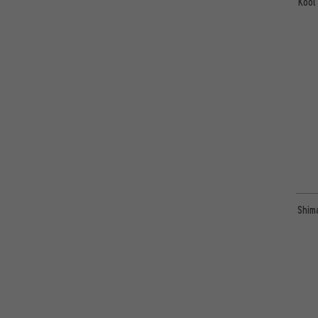
Kool
Shim