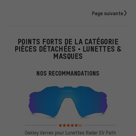
Page suivante
POINTS FORTS DE LA CATÉGORIE
PIÈCES DÉTACHÉES • LUNETTES &
MASQUES
NOS RECOMMANDATIONS
Note moyenne : 5 sur 5 d'après 4 avis
(4)
Oakley Verres pour Lunettes Radar EV Path