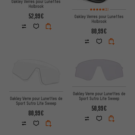
Oakley Verres pour Lunettes
Holbrook
Note moyenne : 5 sur 5 d'après
(1)
52,99€
Oakley Verres pour Lunettes
Holbrook
80,99€
Oakley Verre pour Lunettes de
Oakley Verre pour Lunettes de
Sport Sutro Lite Sweep
Sport Sutro Lite Sweep
50,99€
80,99€