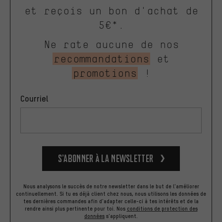
et reçois un bon d'achat de
5€*.
Ne rate aucune de nos
recommandations
et
promotions
!
Courriel
S’abonner à la newsletter
Nous analysons le succès de notre newsletter dans le but de l'améliorer
continuellement. Si tu es déjà client chez nous, nous utilisons les données de
tes dernières commandes afin d'adapter celle-ci à tes intérêts et de la
rendre ainsi plus pertinente pour toi.
Nos
conditions de protection des
données
s'appliquent.