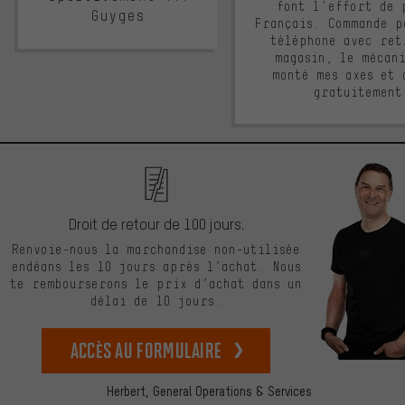
font l'effort de 
Guyges
Français. Commande p
téléphone avec ret
magasin, le mécan
monté mes axes et 
gratuitement
Droit de retour de 100 jours.
Renvoie-nous la marchandise non-utilisée
endéans les 10 jours après l’achat. Nous
te rembourserons le prix d’achat dans un
délai de 10 jours.
Accès au formulaire
Herbert,
General Operations & Services