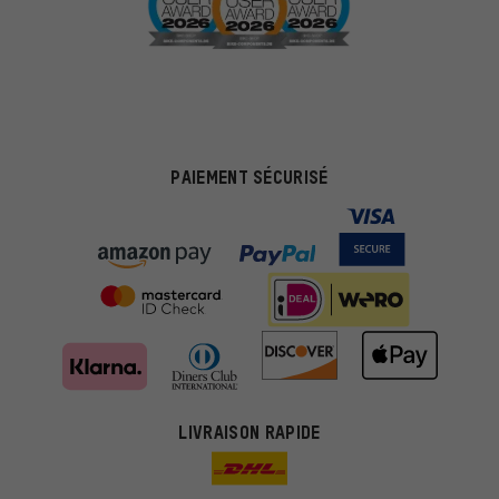
PAIEMENT SÉCURISÉ
Des offres plus adaptées
Au lieu de pubs au hasard, nous afficherons des offres plus
LIVRAISON RAPIDE
pertinentes. Les cookies de marketing nous aident à identifier tes
intérêts et à te présenter des offres et des conseils sur mesure.
Plus de performance