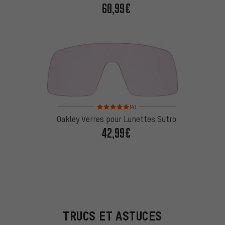
60,99€
Note moyenne : 5 sur 5 d'après 4 avis
(4)
Oakley Verres pour Lunettes Sutro
42,99€
TRUCS ET ASTUCES