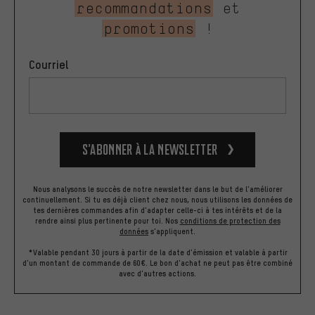
recommandations
et
promotions
!
Courriel
S’abonner à la newsletter
Nous analysons le succès de notre newsletter dans le but de l'améliorer
continuellement. Si tu es déjà client chez nous, nous utilisons les données de
tes dernières commandes afin d'adapter celle-ci à tes intérêts et de la
rendre ainsi plus pertinente pour toi.
Nos
conditions de protection des
données
s'appliquent.
*Valable pendant 30 jours à partir de la date d'émission et valable à partir
d'un montant de commande de 60€. Le bon d'achat ne peut pas être combiné
avec d'autres actions.