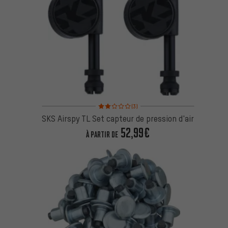
Note moyenne : 2 sur 5 d'après 3 avis
(3)
SKS Airspy TL Set capteur de pression d'air
52,99€
À PARTIR DE