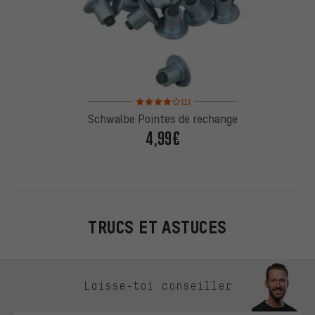
Note moyenne : 4 sur 5 d'après 1 avis
(1)
Schwalbe Pointes de rechange
4,99€
TRUCS ET ASTUCES
Ignorer les options de contact
Laisse-toi conseiller