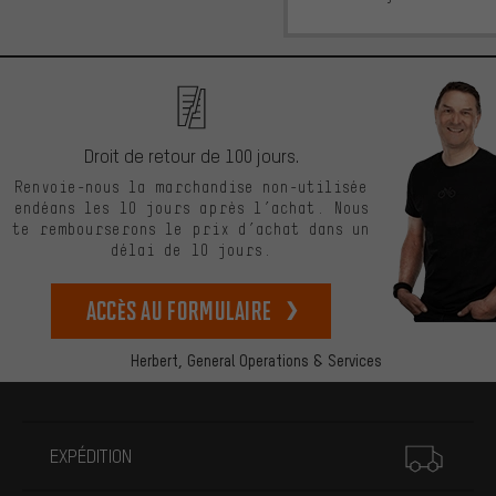
Droit de retour de 100 jours.
Renvoie-nous la marchandise non-utilisée
endéans les 10 jours après l’achat. Nous
te rembourserons le prix d’achat dans un
délai de 10 jours.
Accès au formulaire
Herbert,
General Operations & Services
Plus d'informations
EXPÉDITION