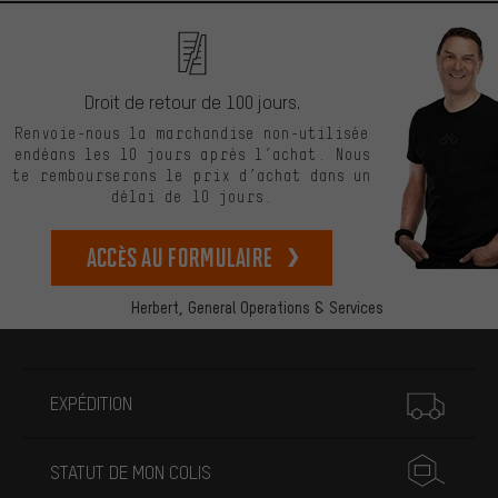
Droit de retour de 100 jours.
Renvoie-nous la marchandise non-utilisée
endéans les 10 jours après l’achat. Nous
te rembourserons le prix d’achat dans un
délai de 10 jours.
Accès au formulaire
Herbert,
General Operations & Services
Plus d'informations
EXPÉDITION
STATUT DE MON COLIS