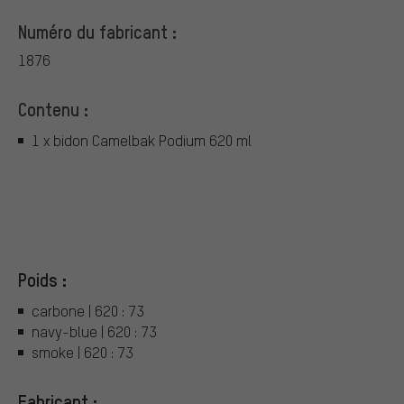
Numéro du fabricant :
1876
Contenu :
1 x bidon Camelbak Podium 620 ml
Poids :
carbone | 620 : 73
navy-blue | 620 : 73
smoke | 620 : 73
Fabricant :