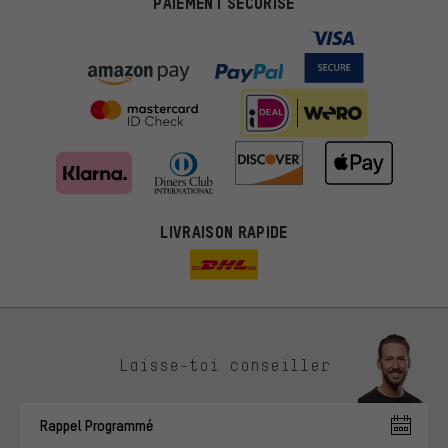
PAIEMENT SÉCURISÉ
LIVRAISON RAPIDE
Des offres plus adaptées
Laisse-toi conseiller
Au lieu de pubs au hasard, nous afficherons des offres plus
pertinentes. Les cookies de marketing nous aident à identifier tes
Rappel Programmé
intérêts et à te présenter des offres et des conseils sur mesure.