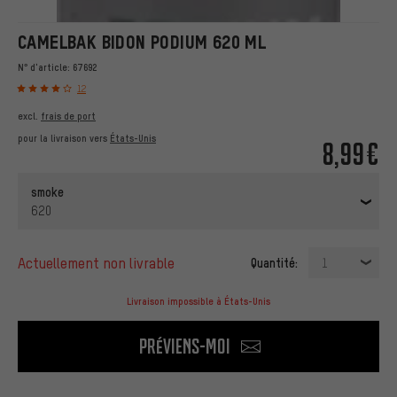
CAMELBAK BIDON PODIUM 620 ML
N° d'article:
67692
12
excl.
frais de port
pour la livraison vers
États-Unis
8,99€
smoke
620
actuellement non livrable
Quantité:
1
Livraison impossible à États-Unis
Préviens-moi