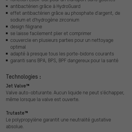
antibactérien grâce à HydroGuard
effet antibactérien grâce au phosphate d'argent, de
sodium et d'hydrogène zirconium
design filigrane
se laisse facilement plier et comprimer
couvercle en plusieurs parties pour un nettoyage
optimal
adapté à presque tous les porte-bidons courants
garanti sans BPA, BPS, BPF dangereux pour la santé
Technologies :
Jet Valve™
Valve auto-obturante. Aucun liquide ne peut s'échapper,
même lorsque la valve est ouverte.
Trutaste™
Le polypropylène garantit une neutralité gustative
absolue.