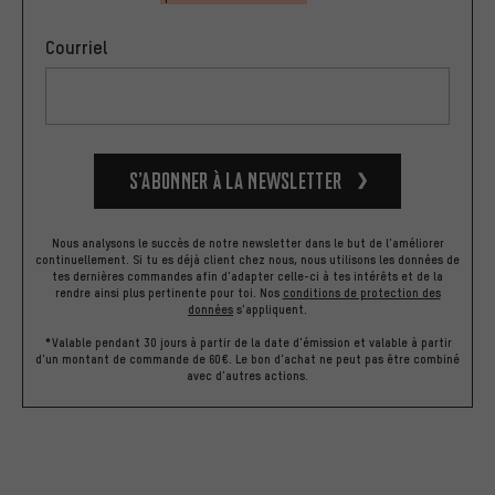
Courriel
S’abonner à la newsletter
Nous analysons le succès de notre newsletter dans le but de l'améliorer
continuellement. Si tu es déjà client chez nous, nous utilisons les données de
tes dernières commandes afin d'adapter celle-ci à tes intérêts et de la
rendre ainsi plus pertinente pour toi.
Nos
conditions de protection des
données
s'appliquent.
*Valable pendant 30 jours à partir de la date d'émission et valable à partir
d'un montant de commande de 60€. Le bon d'achat ne peut pas être combiné
avec d'autres actions.