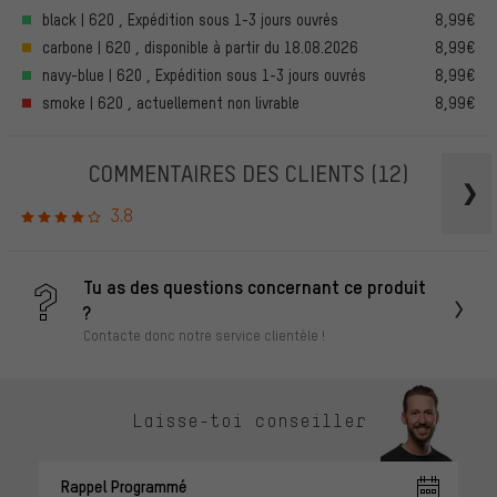
black | 620 , Expédition sous 1-3 jours ouvrés
8,99€
carbone | 620 , disponible à partir du 18.08.2026
8,99€
navy-blue | 620 , Expédition sous 1-3 jours ouvrés
8,99€
smoke | 620 , actuellement non livrable
8,99€
COMMENTAIRES DES CLIENTS
(12)
3.8
Tu as des questions concernant ce produit
?
Contacte donc notre service clientèle !
Laisse-toi conseiller
Rappel Programmé