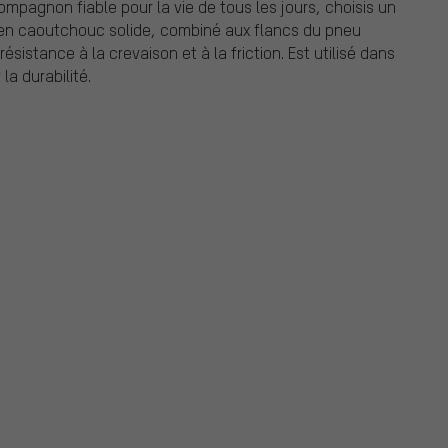
ompagnon fiable pour la vie de tous les jours, choisis un
 en caoutchouc solide, combiné aux flancs du pneu
istance à la crevaison et à la friction. Est utilisé dans
la durabilité.