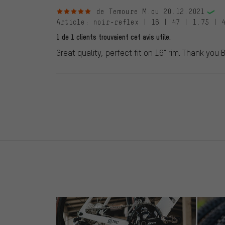
5 sur 5 étoiles
de Temoure M.
au 20.12.2021
Article
: noir-reflex | 16 | 47 | 1.75 | 4
1 de 1 clients trouvaient cet avis utile.
Great quality, perfect fit on 16" rim. Thank yo