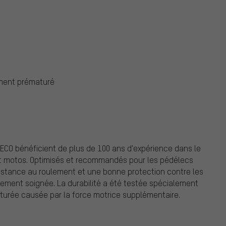
ment prématuré
ECO bénéficient de plus de 100 ans d'expérience dans le
 motos. Optimisés et recommandés pour les pédélecs
ésistance au roulement et une bonne protection contre les
rement soignée. La durabilité a été testée spécialement
aturée causée par la force motrice supplémentaire.