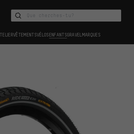
TELIER
VÊTEMENTS
VÉLOS
ENFANTS
GRAVEL
MARQUES