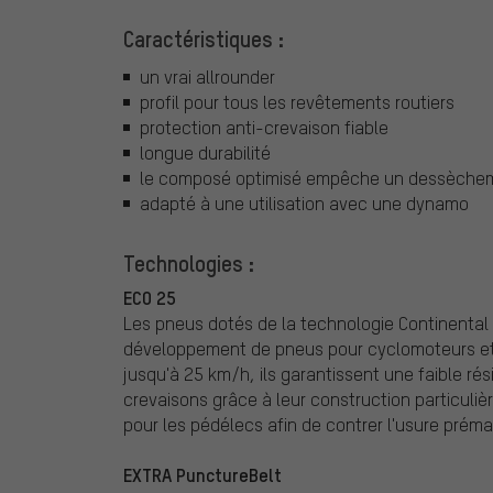
Caractéristiques :
un vrai allrounder
profil pour tous les revêtements routiers
protection anti-crevaison fiable
longue durabilité
le composé optimisé empêche un dessèche
adapté à une utilisation avec une dynamo
Technologies :
ECO 25
Les pneus dotés de la technologie Continental 
développement de pneus pour cyclomoteurs et
jusqu'à 25 km/h, ils garantissent une faible r
crevaisons grâce à leur construction particuliè
pour les pédélecs afin de contrer l'usure prém
EXTRA PunctureBelt