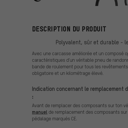
Continental
DESCRIPTION DU PRODUIT
Polyvalent, sûr et durable - 
Avec une carcasse améliorée et un composé opti
caractéristiques d'un véritable pneu de randonn
bande de roulement pour tous les revêtements r
obligatoire et un kilométrage élevé.
Indication concernant le remplacement 
:
Avant de remplacer des composants sur ton vél
manuel
de remplacement des composants sur v
pédalage marqués CE.