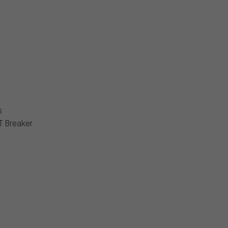
s
T Breaker