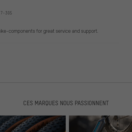
7-305
u Bike-components for great service and support.
CES MARQUES NOUS PASSIONNENT