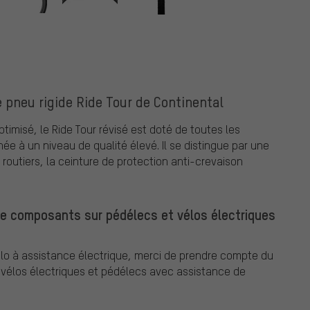
le pneu rigide Ride Tour de Continental
misé, le Ride Tour révisé est doté de toutes les
ée à un niveau de qualité élevé. Il se distingue par une
outiers, la ceinture de protection anti-crevaison
de composants sur pédélecs et vélos électriques
o à assistance électrique, merci de prendre compte du
élos électriques et pédélecs avec assistance de