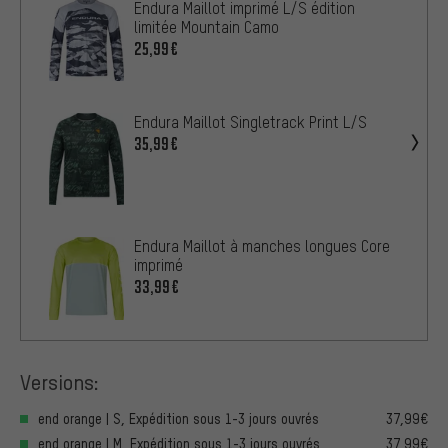
Endura Maillot imprimé L/S édition
limitée Mountain Camo
25,99€
Endura Maillot Singletrack Print L/S
35,99€
Endura Maillot à manches longues Core
imprimé
33,99€
Versions:
end orange | S, Expédition sous 1-3 jours ouvrés
37,99€
end orange | M, Expédition sous 1-3 jours ouvrés
37,99€