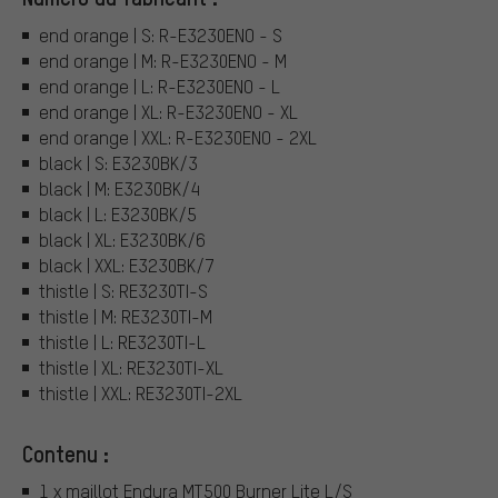
end orange | S: R-E3230ENO - S
end orange | M: R-E3230ENO - M
end orange | L: R-E3230ENO - L
end orange | XL: R-E3230ENO - XL
end orange | XXL: R-E3230ENO - 2XL
black | S: E3230BK/3
black | M: E3230BK/4
black | L: E3230BK/5
black | XL: E3230BK/6
black | XXL: E3230BK/7
thistle | S: RE3230TI-S
thistle | M: RE3230TI-M
thistle | L: RE3230TI-L
thistle | XL: RE3230TI-XL
thistle | XXL: RE3230TI-2XL
Contenu :
1 x maillot Endura MT500 Burner Lite L/S