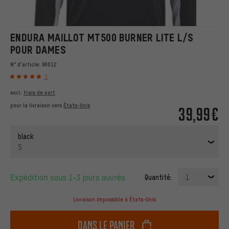
ENDURA MAILLOT MT500 BURNER LITE L/S
POUR DAMES
N° d'article:
90012
3
excl.
frais de port
pour la livraison vers
États-Unis
39,99€
black
S
Expédition sous 1-3 jours ouvrés
Quantité:
1
Livraison impossible à États-Unis
dans le panier