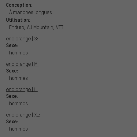
Conception:
À manches longues
Utilisation:
Enduro, All Mountain, VTT
end orange | S:
Sexe:
hommes
end orange | M:
Sexe:
hommes
end orange | L:
Sexe:
hommes
end orange | XL:
Sexe:
hommes