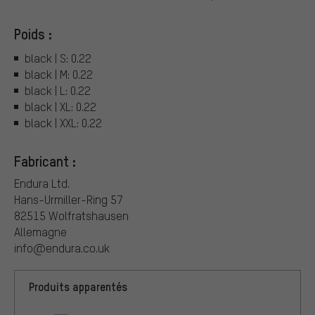
Poids :
black | S: 0.22
black | M: 0.22
black | L: 0.22
black | XL: 0.22
black | XXL: 0.22
Fabricant :
Endura Ltd.
Hans-Urmiller-Ring 57
82515 Wolfratshausen
Allemagne
info@endura.co.uk
Produits apparentés