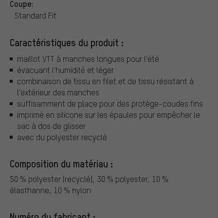
Coupe:
Standard Fit
Caractéristiques du produit :
maillot VTT à manches longues pour l'été
évacuant l'humidité et léger
combinaison de tissu en filet et de tissu résistant à
l'extérieur des manches
suffisamment de place pour des protège-coudes fins
imprimé en silicone sur les épaules pour empêcher le
sac à dos de glisser
avec du polyester recyclé
Composition du matériau :
50 % polyester (recyclé), 30 % polyester, 10 %
élasthanne, 10 % nylon
Numéro du fabricant :