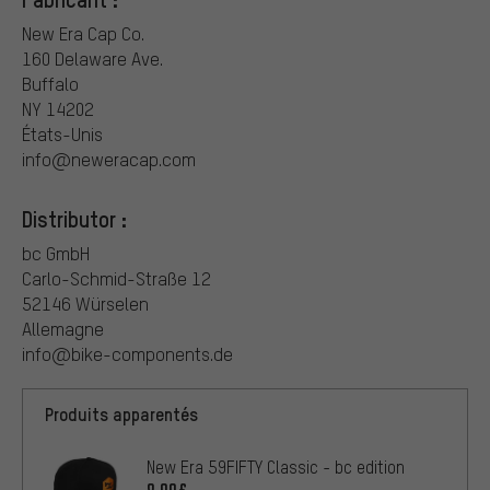
New Era Cap Co.
160 Delaware Ave.
Buffalo
NY 14202
États-Unis
info@neweracap.com
Distributor :
bc GmbH
Carlo-Schmid-Straße 12
52146 Würselen
Allemagne
info@bike-components.de
Produits apparentés
New Era 59FIFTY Classic - bc edition