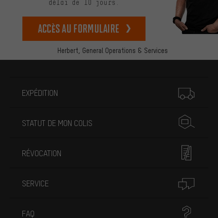
délai de 10 jours.
Accès au formulaire
Herbert,
General Operations & Services
Plus d'informations
EXPÉDITION
STATUT DE MON COLIS
RÉVOCATION
SERVICE
FAQ