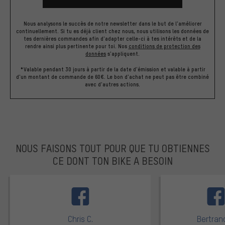
Nous analysons le succès de notre newsletter dans le but de l'améliorer
continuellement. Si tu es déjà client chez nous, nous utilisons les données de
tes dernières commandes afin d'adapter celle-ci à tes intérêts et de la
rendre ainsi plus pertinente pour toi.
Nos
conditions de protection des
données
s'appliquent.
*Valable pendant 30 jours à partir de la date d'émission et valable à partir
d'un montant de commande de 60€. Le bon d'achat ne peut pas être combiné
avec d'autres actions.
NOUS FAISONS TOUT POUR QUE TU OBTIENNES
CE DONT TON BIKE A BESOIN
facebook
Chris C.
Bertrand