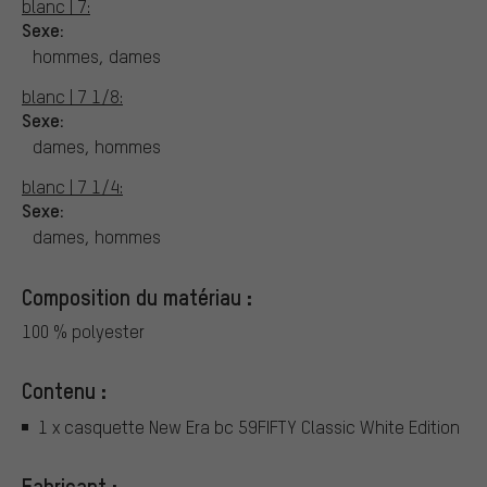
blanc | 7:
Sexe:
hommes, dames
blanc | 7 1/8:
Sexe:
dames, hommes
blanc | 7 1/4:
Sexe:
dames, hommes
Composition du matériau :
100 % polyester
Contenu :
1 x casquette New Era bc 59FIFTY Classic White Edition
Fabricant :