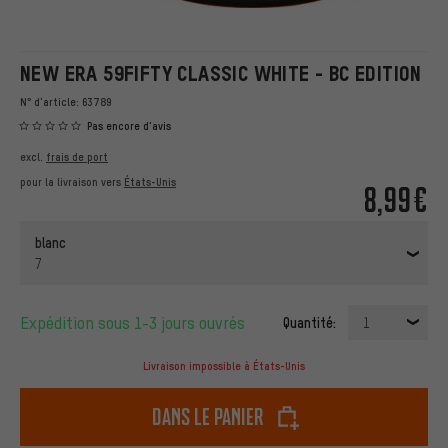
NEW ERA 59FIFTY CLASSIC WHITE - BC EDITION
N° d'article:
63789
Pas encore d'avis
excl.
frais de port
pour la livraison vers
États-Unis
8,99€
blanc
7
Expédition sous 1-3 jours ouvrés
Quantité:
1
Livraison impossible à États-Unis
dans le panier