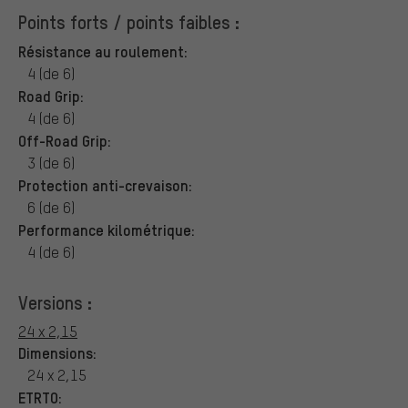
Points forts / points faibles :
Résistance au roulement:
4 (de 6)
Road Grip:
4 (de 6)
Off-Road Grip:
3 (de 6)
Protection anti-crevaison:
6 (de 6)
Performance kilométrique:
4 (de 6)
Versions :
24 x 2,15
Dimensions:
24 x 2,15
ETRTO: