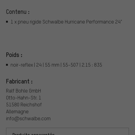
Contenu :
1 x pneu rigide Schwalbe Hurricane Performance 24"
Poids :
noir-reflex | 24 | 55 mm | 55-507 | 2.15 : 835
Fabricant :
Ralf Bohle GmbH
Otto-Hahn-Str. 1
51580 Reichshof
Allemagne
info@schwalbe.com
Produits apparentés