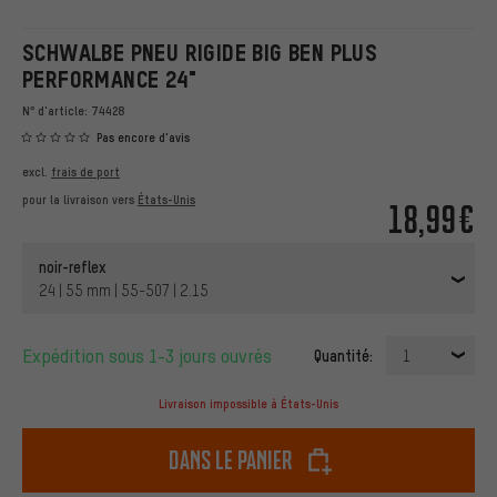
SCHWALBE PNEU RIGIDE BIG BEN PLUS
PERFORMANCE 24"
N° d'article:
74428
Pas encore d'avis
excl.
frais de port
pour la livraison vers
États-Unis
18,99€
noir-reflex
24 | 55 mm | 55-507 | 2.15
Expédition sous 1-3 jours ouvrés
Quantité:
1
Livraison impossible à États-Unis
dans le panier