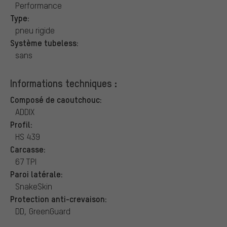
Performance
Type:
pneu rigide
Système tubeless:
sans
Informations techniques :
Composé de caoutchouc:
ADDIX
Profil:
HS 439
Carcasse:
67 TPI
Paroi latérale:
SnakeSkin
Protection anti-crevaison:
DD, GreenGuard