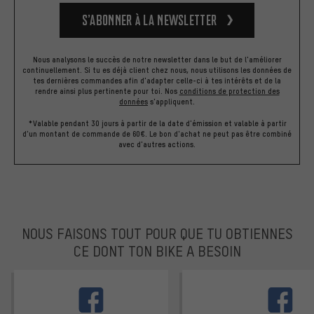
S’abonner à la newsletter
Nous analysons le succès de notre newsletter dans le but de l'améliorer
continuellement. Si tu es déjà client chez nous, nous utilisons les données de
tes dernières commandes afin d'adapter celle-ci à tes intérêts et de la
rendre ainsi plus pertinente pour toi.
Nos
conditions de protection des
données
s'appliquent.
*Valable pendant 30 jours à partir de la date d'émission et valable à partir
d'un montant de commande de 60€. Le bon d'achat ne peut pas être combiné
avec d'autres actions.
NOUS FAISONS TOUT POUR QUE TU OBTIENNES
CE DONT TON BIKE A BESOIN
facebook