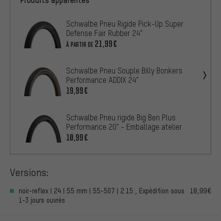
Schwalbe Pneu Rigide Pick-Up Super
Defense Fair Rubber 24"
21,99€
À PARTIR DE
Schwalbe Pneu Souple Billy Bonkers
Performance ADDIX 24"
19,99€
Schwalbe Pneu rigide Big Ben Plus
Performance 20" - Emballage atelier
10,99€
Versions:
noir-reflex | 24 | 55 mm | 55-507 | 2.15 , Expédition sous
18,99€
1-3 jours ouvrés