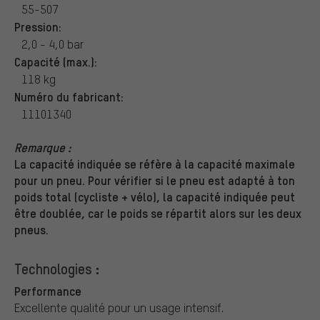
55-507
Pression:
2,0 - 4,0 bar
Capacité (max.):
118 kg
Numéro du fabricant:
11101340
Remarque :
La capacité indiquée se réfère à la capacité maximale
pour un pneu. Pour vérifier si le pneu est adapté à ton
poids total (cycliste + vélo), la capacité indiquée peut
être doublée, car le poids se répartit alors sur les deux
pneus.
Technologies :
Performance
Excellente qualité pour un usage intensif.