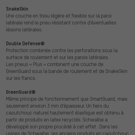
SnakeSkin
Une couche en tissu légère et flexible sur la paroi
latérale rend le pneu résistant contre d'éventuelles
lésions latérales.
Double Defense®
Protection combinée contre les perforations sous la
surface de roulement et sur les parois latérales.
Les pneus « Plus » combinent une couche de
GreenGuard sous la bande de roulement et de SnakeSkin
sur les flancs.
GreenGuard®
Même principe de fonctionnement que SmartGuard, mais
seulement environ 3 mm d'épaisseur. Un tiers du
caoutchouc naturel hautement élastique est obtenu à
partir de produits en latex recyclés. Schwalbe a
développé son propre procédé à cet effet : Dans les
usines de Schwalbe, les anciens produits en caoutchouc