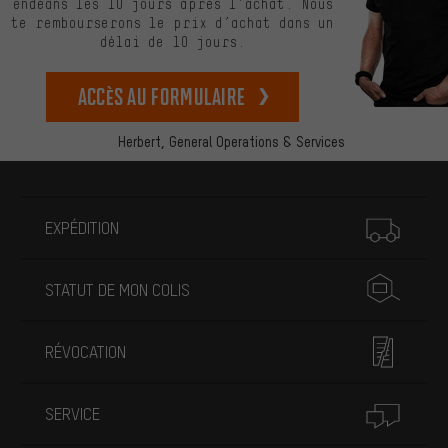
endéans les 10 jours après l’achat. Nous
te rembourserons le prix d’achat dans un
délai de 10 jours.
Accès au formulaire
Herbert,
General Operations & Services
Plus d'informations
EXPÉDITION
STATUT DE MON COLIS
RÉVOCATION
SERVICE