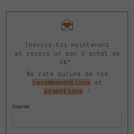
Inscris-toi maintenant
et reçois un bon d'achat de
5€*.
Ne rate aucune de nos
recommandations
et
promotions
!
Courriel