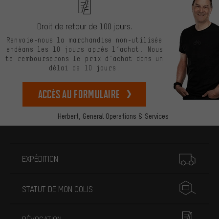
Droit de retour de 100 jours.
Renvoie-nous la marchandise non-utilisée
endéans les 10 jours après l’achat. Nous
te rembourserons le prix d’achat dans un
délai de 10 jours.
Accès au formulaire
Herbert,
General Operations & Services
Plus d'informations
EXPÉDITION
STATUT DE MON COLIS