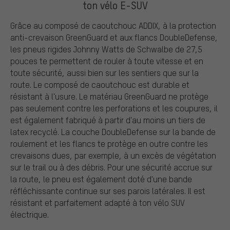
ton vélo E-SUV
Grâce au composé de caoutchouc ADDIX, à la protection
anti-crevaison GreenGuard et aux flancs DoubleDefense,
les pneus rigides Johnny Watts de Schwalbe de 27,5
pouces te permettent de rouler à toute vitesse et en
toute sécurité, aussi bien sur les sentiers que sur la
route. Le composé de caoutchouc est durable et
résistant à l'usure. Le matériau GreenGuard ne protège
pas seulement contre les perforations et les coupures, il
est également fabriqué à partir d'au moins un tiers de
latex recyclé. La couche DoubleDefense sur la bande de
roulement et les flancs te protège en outre contre les
crevaisons dues, par exemple, à un excès de végétation
sur le trail ou à des débris. Pour une sécurité accrue sur
la route, le pneu est également doté d'une bande
réfléchissante continue sur ses parois latérales. Il est
résistant et parfaitement adapté à ton vélo SUV
électrique.