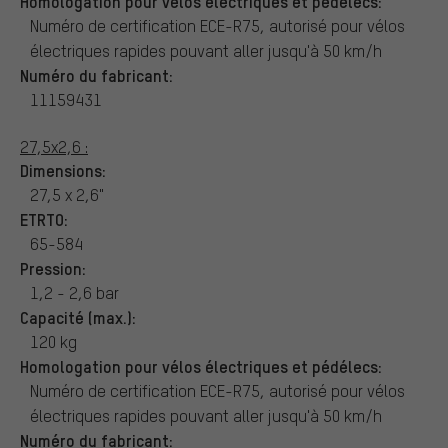
Homologation pour vélos électriques et pédélecs:
Numéro de certification ECE-R75, autorisé pour vélos
électriques rapides pouvant aller jusqu'à 50 km/h
Numéro du fabricant:
11159431
27,5x2,6 :
Dimensions:
27,5 x 2,6"
ETRTO:
65-584
Pression:
1,2 - 2,6 bar
Capacité (max.):
120 kg
Homologation pour vélos électriques et pédélecs:
Numéro de certification ECE-R75, autorisé pour vélos
électriques rapides pouvant aller jusqu'à 50 km/h
Numéro du fabricant: