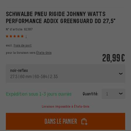
SCHWALBE PNEU RIGIDE JOHNNY WATTS
PERFORMANCE ADDIX GREENGUARD DD 27,5"
N° d'article:
91387
1
excl.
frais de port
pour la livraison vers
États-Unis
20,99€
noir-reflex
27.5 | 60 mm | 60-584 | 2.35
Expédition sous 1-3 jours ouvrés
Quantité:
1
Livraison impossible à États-Unis
dans le panier