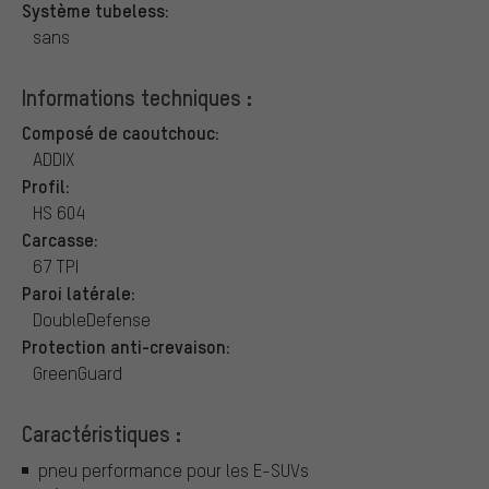
Système tubeless:
sans
Informations techniques :
Composé de caoutchouc:
ADDIX
Profil:
HS 604
Carcasse:
67 TPI
Paroi latérale:
DoubleDefense
Protection anti-crevaison:
GreenGuard
Caractéristiques :
pneu performance pour les E-SUVs