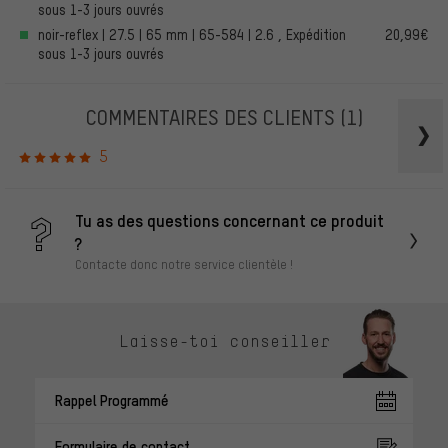
sous 1-3 jours ouvrés
noir-reflex | 27.5 | 65 mm | 65-584 | 2.6 , Expédition
20,99€
sous 1-3 jours ouvrés
COMMENTAIRES DES CLIENTS
(1)
5
Tu as des questions concernant ce produit
?
Contacte donc notre service clientèle !
Laisse-toi conseiller
Rappel Programmé
Formulaire de contact