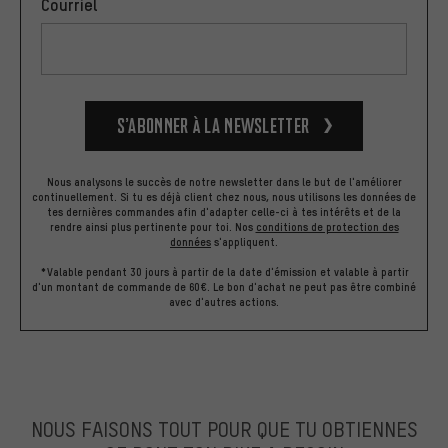
Courriel
S’abonner à la newsletter
Nous analysons le succès de notre newsletter dans le but de l'améliorer
continuellement. Si tu es déjà client chez nous, nous utilisons les données de
tes dernières commandes afin d'adapter celle-ci à tes intérêts et de la
rendre ainsi plus pertinente pour toi.
Nos
conditions de protection des
données
s'appliquent.
*Valable pendant 30 jours à partir de la date d'émission et valable à partir
d'un montant de commande de 60€. Le bon d'achat ne peut pas être combiné
avec d'autres actions.
NOUS FAISONS TOUT POUR QUE TU OBTIENNES