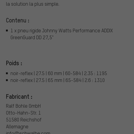
la solution la plus simple.
Contenu :
1 x pneu rigide Johnny Watts Performance ADDIX
GreenGuard DD 27,5"
Poids :
noir-reflex | 27.5 | 60 mm | 60-584 | 2.35 : 1195
noir-reflex | 27.5 | 65 mm | 65-584 | 2.6 : 1310
Fabricant :
Ralf Bohle GmbH
Otto-Hahn-Str. 1
51580 Reichshof
Allemagne
info@schwalbe.com