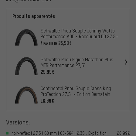
Produits apparentés
Schwalbe Pneu Souple Johnny Watts
Performance ADDIX RaceGuard DD 27,5+
25,99€
À PARTIR DE
Schwalbe Pneu Rigide Marathon Plus
MTB Performance 27,5"
29,99€
Continental Pneu Souple Cross King
ProTection 27,5" - Édition Bernstein
16,99€
Versions:
noir-reflex | 27.5 | 60 mm | 60-584 | 2.35 , Expédition
20,99€