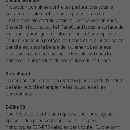
Double Defense
Protection combinée contre les perforations sous la
surface de roulement et sur les parois latérales.
Il est disponible en trois versions. Dans la version Race,
SnakeSkin (tout autour) et RaceGuard (sous la surface de
roulement) protègent en plus ton pneu. Sur les pneus
Tour, le SnakeSkin protège les flancs et le V-Guard haute
densité est sous la bande de roulement. Les pneus
Plus combinent une couche de GreenGuard sous la
bande de roulement et de SnakeSkin sur les flancs.
GreenGuard
La couche anti-crevaison est fabriquée à partir d'un tiers
de latex recyclé et empêche les coupures et les
perforations.
E-Bike 50
Pour les vélos électriques rapides, une homologation
spéciale des pneus est nécessaire. Les pneus
homologués ECE-R75 valables dans toute l'Europe sont