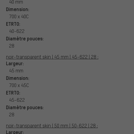
40 mm
Dimension:
700 x 40C
ETRTO:
40-622
Diamètre pouces:
28
noir-transparent skin | 45 mm | 45-622 | 28 :
Largeur:
45 mm
Dimension:
700 x 45C
ETRTO:
45-622
Diamètre pouces:
28
noir-transparent skin | 50 mm | 50-622 | 28 :
Largeur: