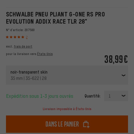
SCHWALBE PNEU PLIANT G-ONE RS PRO
EVOLUTION ADDIX RACE TLR 28"
N° d'article:
207560
2
excl.
frais de port
pour la livraison vers
États-Unis
38,99€
noir-transparent skin
35 mm | 35-622 | 28
Expédition sous 1-3 jours ouvrés
Quantité:
1
Livraison impossible à États-Unis
dans le panier