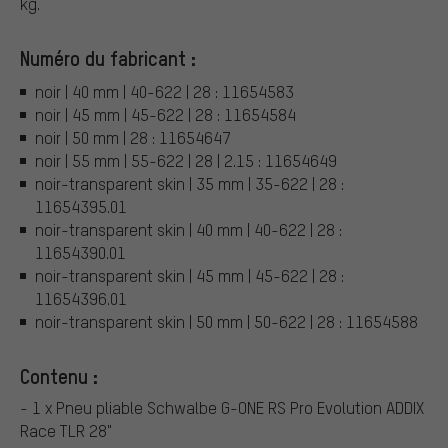
kg.
Numéro du fabricant :
noir | 40 mm | 40-622 | 28 : 11654583
noir | 45 mm | 45-622 | 28 : 11654584
noir | 50 mm | 28 : 11654647
noir | 55 mm | 55-622 | 28 | 2.15 : 11654649
noir-transparent skin | 35 mm | 35-622 | 28 :
11654395.01
noir-transparent skin | 40 mm | 40-622 | 28 :
11654390.01
noir-transparent skin | 45 mm | 45-622 | 28 :
11654396.01
noir-transparent skin | 50 mm | 50-622 | 28 : 11654588
Contenu :
- 1 x Pneu pliable Schwalbe G-ONE RS Pro Evolution ADDIX
Race TLR 28"