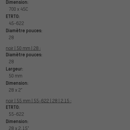
Dimension:
700 x 45C
ETRTO:
45-622
Diamètre pouces:
28
noir | 50 mm | 28 :
Diamètre pouces:
28
Largeur:
50 mm
Dimension:
28 x 2"
noir | 55 mm | 55-622 | 28 | 2.15 :
ETRTO:
55-622
Dimension:
28 x 2,15"