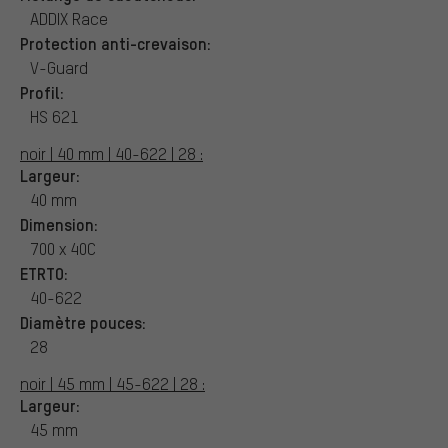
ADDIX Race
Protection anti-crevaison:
V-Guard
Profil:
HS 621
noir | 40 mm | 40-622 | 28 :
Largeur:
40 mm
Dimension:
700 x 40C
ETRTO:
40-622
Diamètre pouces:
28
noir | 45 mm | 45-622 | 28 :
Largeur:
45 mm