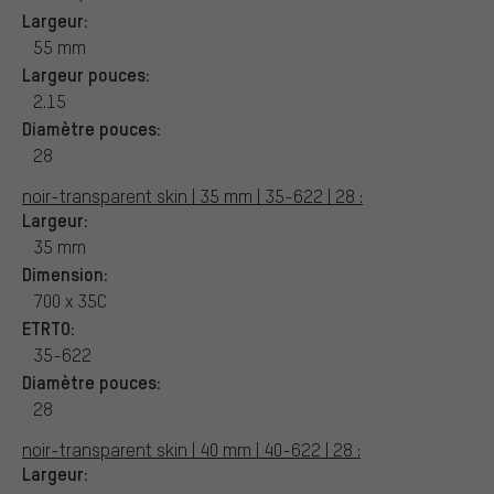
Largeur:
55 mm
Largeur pouces:
2.15
Diamètre pouces:
28
noir-transparent skin | 35 mm | 35-622 | 28 :
Largeur:
35 mm
Dimension:
700 x 35C
ETRTO:
35-622
Diamètre pouces:
28
noir-transparent skin | 40 mm | 40-622 | 28 :
Largeur: