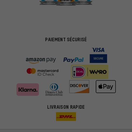
PAIEMENT SÉCURISÉ
Des offres plus adaptées
Au lieu de pubs au hasard, nous afficherons des offres plus
LIVRAISON RAPIDE
pertinentes. Les cookies de marketing nous aident à identifier tes
intérêts et à te présenter des offres et des conseils sur mesure.
Plus de performance
Ce que tu cherches sur notre boutique et ce dont tu as besoin :