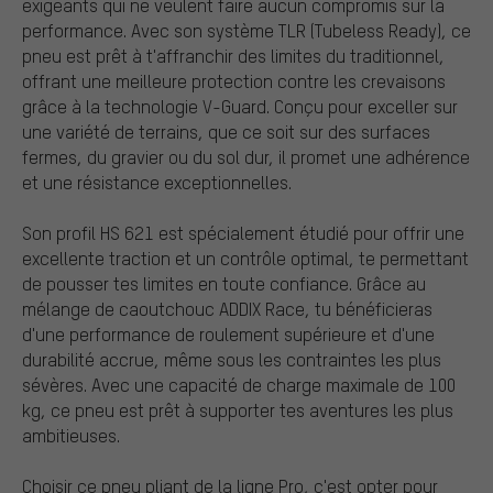
exigeants qui ne veulent faire aucun compromis sur la
performance. Avec son système TLR (Tubeless Ready), ce
pneu est prêt à t'affranchir des limites du traditionnel,
offrant une meilleure protection contre les crevaisons
grâce à la technologie V-Guard. Conçu pour exceller sur
une variété de terrains, que ce soit sur des surfaces
fermes, du gravier ou du sol dur, il promet une adhérence
et une résistance exceptionnelles.
Son profil HS 621 est spécialement étudié pour offrir une
excellente traction et un contrôle optimal, te permettant
de pousser tes limites en toute confiance. Grâce au
mélange de caoutchouc ADDIX Race, tu bénéficieras
d'une performance de roulement supérieure et d'une
durabilité accrue, même sous les contraintes les plus
sévères. Avec une capacité de charge maximale de 100
kg, ce pneu est prêt à supporter tes aventures les plus
ambitieuses.
Choisir ce pneu pliant de la ligne Pro, c'est opter pour