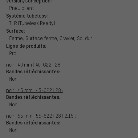
Version/Conception:
Pneu pliant
Système tubeless:
TLR (Tubeless Ready)
Surface:
Ferme, Surface ferme, Gravier, Sol dur
Ligne de produits:
Pro
noir | 40 mm | 40-622 | 28 :
Bandes réfléchissantes:
Non
noir | 45 mm | 45-622 | 28 :
Bandes réfléchissantes:
Non
noir | 55 mm | 55-622 | 28 | 2.15 :
Bandes réfléchissantes:
Non