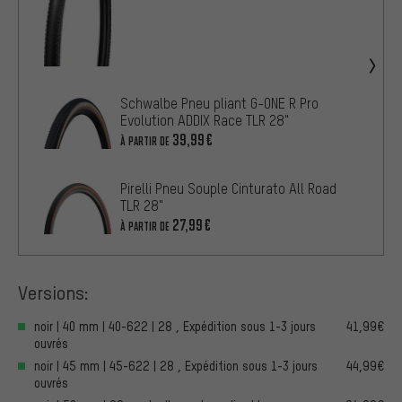
Schwalbe Pneu pliant G-ONE R Pro
Evolution ADDIX Race TLR 28"
39,99€
À PARTIR DE
Pirelli Pneu Souple Cinturato All Road
TLR 28"
27,99€
À PARTIR DE
Versions:
noir | 40 mm | 40-622 | 28 , Expédition sous 1-3 jours
41,99€
ouvrés
noir | 45 mm | 45-622 | 28 , Expédition sous 1-3 jours
44,99€
ouvrés