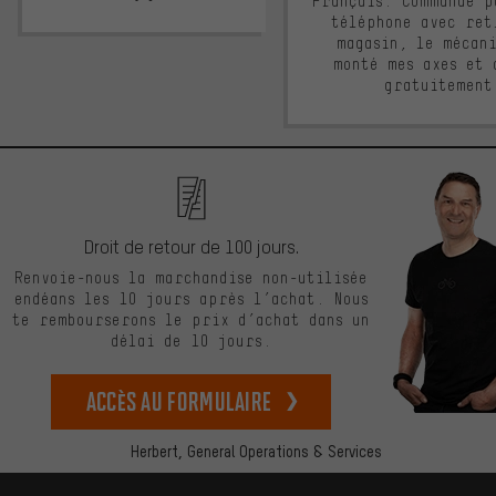
Français. Commande p
téléphone avec ret
magasin, le mécan
monté mes axes et 
gratuitement
Droit de retour de 100 jours.
Renvoie-nous la marchandise non-utilisée
endéans les 10 jours après l’achat. Nous
te rembourserons le prix d’achat dans un
délai de 10 jours.
Accès au formulaire
Herbert,
General Operations & Services