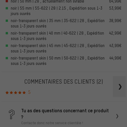
noir | 50 mm | 28 , actuellement non livrable
64,99€
noir | 55 mm | 55-622 | 28 | 2.15 , Expédition sous 1-3
53,99€
jours ouvrés
noir-transparent skin | 35 mm | 35-622 | 28 , Expédition
38,99€
sous 1-3 jours ouvrés
noir-transparent skin | 40 mm | 40-622 | 28 , Expédition
42,99€
sous 1-3 jours ouvrés
noir-transparent skin | 45 mm | 45-622 | 28 , Expédition
43,99€
sous 1-3 jours ouvrés
noir-transparent skin | 50 mm | 50-622 | 28 , Expédition
44,99€
sous 1-3 jours ouvrés
COMMENTAIRES DES CLIENTS
(2)
5
Tu as des questions concernant ce produit
?
Contacte donc notre service clientèle !