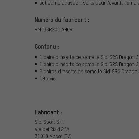
set complet avec inserts pour l'avant, l'arrièr
Numéro du fabricant :
RMTBSRSCC ANGR
Contenu :
1 paire d'inserts de semelle Sidi SRS Dragon 5
1 paire d'inserts de semelle Sidi SRS Dragon 
2 paires d'inserts de semelle Sidi SRS Dragon 
19 x vis
Fabricant :
Sidi Sport S.r.l
Via dei Rizzi 2/A
31010 Maser (TV)