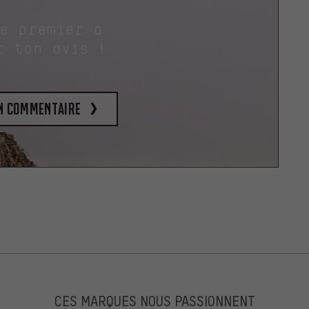
le premier à
r ton avis !
un commentaire
CES MARQUES NOUS PASSIONNENT