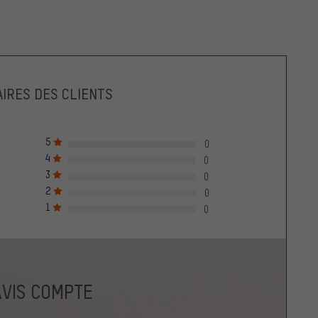
IRES DES CLIENTS
5
0
4
0
3
0
2
0
1
0
AVIS COMPTE