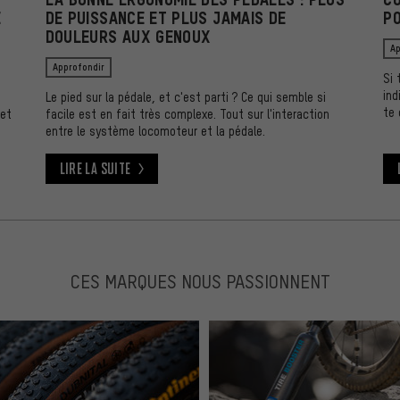
E
DE PUISSANCE ET PLUS JAMAIS DE
P
DOULEURS AUX GENOUX
Ap
Approfondir
Si 
ind
Le pied sur la pédale, et c'est parti ? Ce qui semble si
te 
 et
facile est en fait très complexe. Tout sur l'interaction
entre le système locomoteur et la pédale.
Lire la suite
Lire la suite
Lir
CES MARQUES NOUS PASSIONNENT