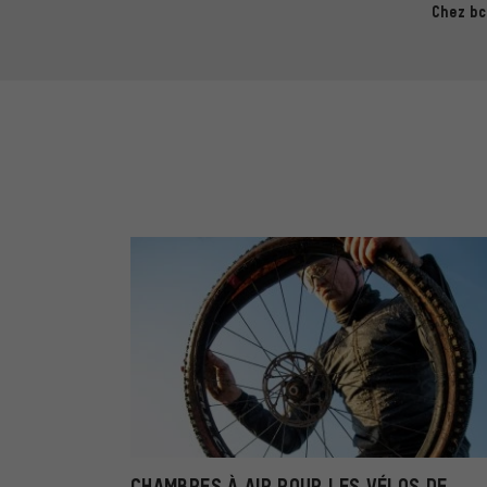
Chez bc
CHAMBRES À AIR POUR LES VÉLOS DE