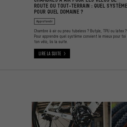
ROUTE OU TOUT-TERRAIN : QUEL SYSTÈM
POUR QUEL DOMAINE ?
Approfondir
Chambre à air ou pneu tubeless ? Butyle, TPU ou latex ?
Pour apprendre quel système convient le mieux pour toi
ton vélo, lis la suite.
Lire la suite
Lire la suite