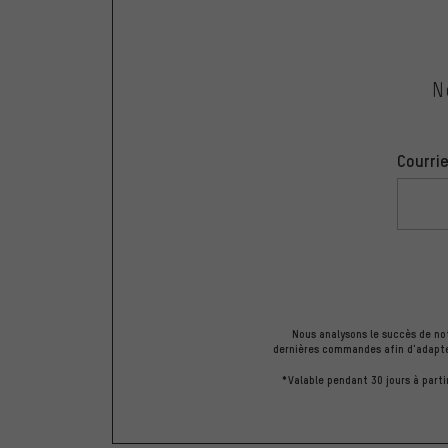
N
Courrie
Nous analysons le succès de not
dernières commandes afin d'adapter 
*Valable pendant 30 jours à part