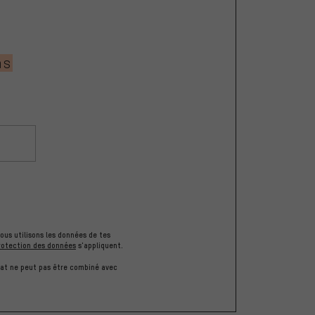
ns
ous utilisons les données de tes
rotection des données
s'appliquent.
hat ne peut pas être combiné avec