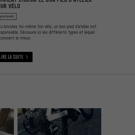
OUR VÉLO
profondir
tu bricoles toi-même ton vélo, un bon pied d’atelier est
ispensable. Découvre ici les différents types et lequel
convient le mieux.
Lire la suite
e la suite