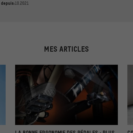
10.2021
 depuis:
MES ARTICLES
LA BONNE ERGONOMIE DES PÉDALES : PLUS
CO