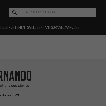
TELIER
VÊTEMENTS
VÉLOS
ENFANTS
GRAVEL
MARQUES
rnando
tions des clients
Randonnée
VTT