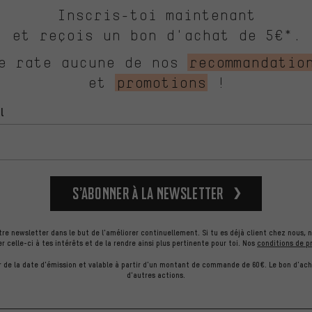
Inscris-toi maintenant
et reçois un bon d'achat de 5€*.
e rate aucune de nos
recommandatio
et
promotions
!
l
S’abonner à la newsletter
re newsletter dans le but de l'améliorer continuellement. Si tu es déjà client chez nous, n
celle-ci à tes intérêts et de la rendre ainsi plus pertinente pour toi.
Nos
conditions de p
ir de la date d'émission et valable à partir d'un montant de commande de 60€. Le bon d'ac
d'autres actions.