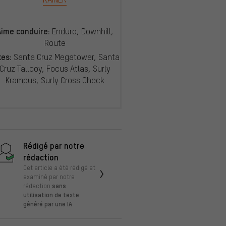
Aime conduire:
Enduro, Downhill,
Route
kes:
Santa Cruz Megatower, Santa
Cruz Tallboy, Focus Atlas, Surly
Krampus, Surly Cross Check
Rédigé par notre
rédaction
Cet article a été rédigé et
examiné par notre
sans
rédaction
utilisation de texte
généré par une IA
.