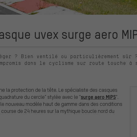
asque uvex surge aero MI
éger ? Bien ventilé ou particulièrement sûr 
mpromis dans le cyclisme sur route touche à 
e la protection de la tête. Le spécialiste des casques
surge aero MIPS
quadrature du cercle" stylée avec le "
".
i le nouveau modèle haut de gamme dans des conditions
a course de 24 heures sur la mythique boucle nord du