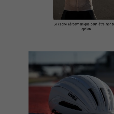
Le cache aérodynamique peut être mont
option.