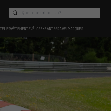
TELIER
VÊTEMENTS
VÉLOS
ENFANTS
GRAVEL
MARQUES