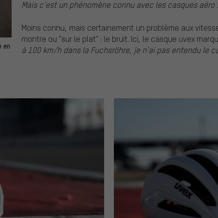
Mais c'est un phénomène connu avec les casques aéro !
Moins connu, mais certainement un problème aux vitesse
montre ou "sur le plat" : le bruit. Ici, le casque uvex mar
é en
à 100 km/h dans la Fuchsröhre, je n'ai pas entendu le c