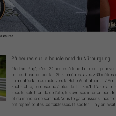
la course.
24 heures sur la boucle nord du Nürburgring
"Rad am Ring", c'est 24 heures à fond. Le circuit pour voi
limites. Chaque tour fait 26 kilomètres, avec 560 mètres 
La montée la plus raide vers la Hohe Acht atteint 17 % d
Fuchsröhre, on descend à plus de 100 km/h. L'asphalte s
sous le soleil torride de l'été, les averses interrompent 
et du manque de sommeil. Nous te garantissons : nos troi
ont repéré toutes les faiblesses. Et spoiler : il n'y en ava