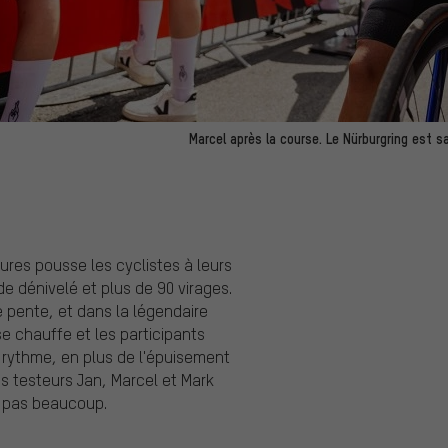
Marcel après la course. Le Nürburgring est sa
tures pousse les cyclistes à leurs
de dénivelé et plus de 90 virages.
e pente, et dans la légendaire
e chauffe et les participants
le rythme, en plus de l'épuisement
s testeurs Jan, Marcel et Mark
it pas beaucoup.