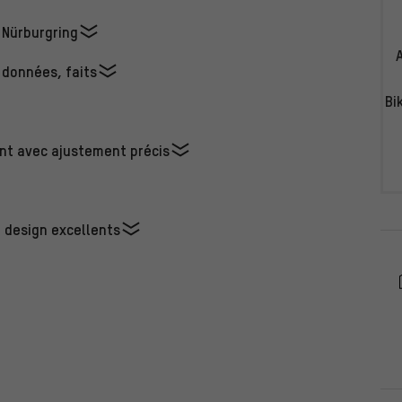
 Nürburgring
 données, faits
Bi
nt avec ajustement précis
n design excellents