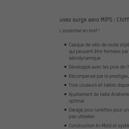
uvex surge aero MIPS : Chif
L'essentiel en bref !
Casque de vélo de route stylé
qui peuvent être fermées par
aérodynamique
Développé avec les pros de 
Récompensé par le prestigi
Trois couleurs et tailles dispo
Ajustement de taille Anatom
optimal
Garage pour lunettes pour un
pas utilisées
Construction In-Mold et syst