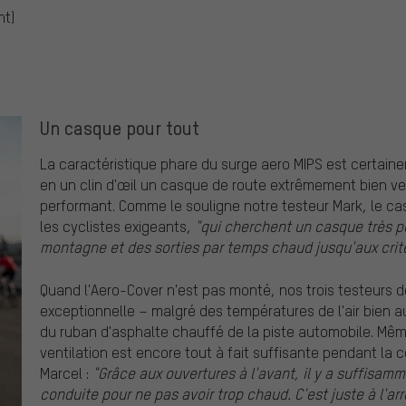
nt)
Un casque pour tout
La caractéristique phare du surge aero MIPS est certaine
en un clin d'œil un casque de route extrêmement bien ve
performant. Comme le souligne notre testeur Mark, le ca
les cyclistes exigeants,
"qui cherchent un casque très p
montagne et des sorties par temps chaud jusqu'aux crit
Quand l'Aero-Cover n'est pas monté, nos trois testeurs de
exceptionnelle – malgré des températures de l'air bien
du ruban d'asphalte chauffé de la piste automobile. Mêm
ventilation est encore tout à fait suffisante pendant la
Marcel :
"Grâce aux ouvertures à l'avant, il y a suffisamm
conduite pour ne pas avoir trop chaud. C'est juste à l'ar